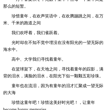
那么的短暂。
珍惜童年，在欢声笑语中，在欢腾蹦跳之间，在万
米、千米的跑道之间
我们欢呼着，我们雀跃着。
光时却在不知不觉中埋没在没有阳光的一望无际的
海水中。
高中、大学我们寻找着童年。
在篮球架下，在天地之间，寻找着童年的踪影，满
背的泪水，满脸的泪水，在阳光下似一颗颗五彩珍珠。
童年也在流泪，因为有童年的泪才汇聚成一望无际
的大海
珍惜这童年吧！珍惜这美好时光吧！，让童年
become happy memories,