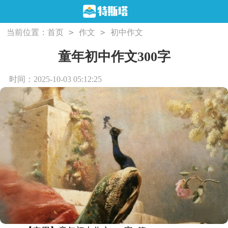
>
>
当前位置：
首页
作文
初中作文
童年初中作文300字
时间：2025-10-03 05:12:25