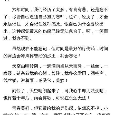
六年时间，我们经历了太多，有喜有悲。还是忘不
了，尽管自己逼迫自己努力忘却，也许，经历了，才会
永远记住，才会记住这种感觉。恨自己为什么要说出
来，这种感觉带来的伤痕已经无法愈合了。呵，一笑而
过，我办不到。
虽然现在不能忘记，但时间是最好的疗伤药，时间
的河流会冲刷掉曾经的沙土，我会忘记！
天空由晴转阴，一滴滴雨点从天而降，一丝丝，一
缕缕，错杂着我的心绪，曾经，我多么爱雨，滴答声，
线丝缕。淋着雨，感受它，美妙！
雨停了，天空晴朗起来了，可我心中却无法变晴，
也许若干年后，雨会停歇，可现在永远无法！
青春美好，但它带给我的是伤感，依然忘不掉，小