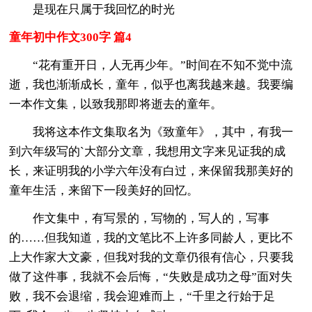
是现在只属于我回忆的时光
童年初中作文300字 篇4
“花有重开日，人无再少年。”时间在不知不觉中流
逝，我也渐渐成长，童年，似乎也离我越来越。我要编
一本作文集，以致我那即将逝去的童年。
我将这本作文集取名为《致童年》，其中，有我一
到六年级写的`大部分文章，我想用文字来见证我的成
长，来证明我的小学六年没有白过，来保留我那美好的
童年生活，来留下一段美好的回忆。
作文集中，有写景的，写物的，写人的，写事
的……但我知道，我的文笔比不上许多同龄人，更比不
上大作家大文豪，但我对我的文章仍很有信心，只要我
做了这件事，我就不会后悔，“失败是成功之母”面对失
败，我不会退缩，我会迎难而上，“千里之行始于足