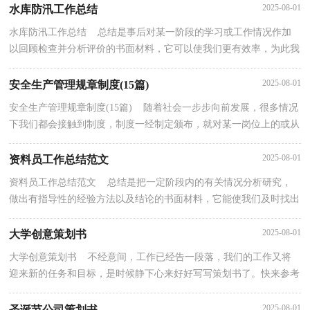
2025-08-01
水库防汛工作总结
水库防汛工作总结 总结是事后对某一阶段的学习或工作情况作加
以回顾检查并分析评价的书面材料，它可以使我们更有效率，为此我
们要做好回顾，写好总结。那么总结应该包括什么内...
2025-08-01
安全生产管理规章制度(15篇)
安全生产管理规章制度(15篇) 随着社会一步步向前发展，很多情况
下我们都会接触到制度，制度一经制定颁布，就对某一岗位上的或从
事某一项工作的人员有约束作用，是他们行动的准则...
2025-08-01
资料员工作总结范文
资料员工作总结范文 总结是把一定阶段内的有关情况分析研究，
做出有指导性的经验方法以及结论的书面材料，它能使我们及时找出
错误并改正，让我们好好写一份总结吧。那么你知道...
2025-08-01
大学创意策划书
大学创意策划书 不经意间，工作已经告一段落，我们的工作又将
迎来新的任务和目标，是时候静下心来好好写写策划书了。快来参考
策划书是怎么写的吧，以下是小编收集整理的大学创意...
2025-08-01
圣诞节公司策划书