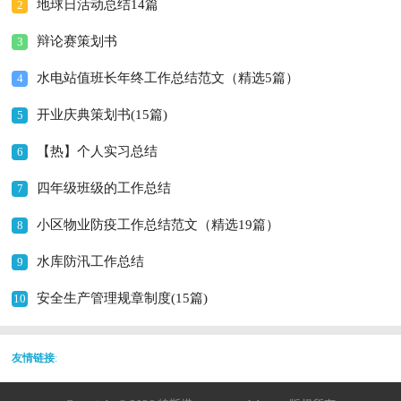
地球日活动总结14篇
2
辩论赛策划书
3
水电站值班长年终工作总结范文（精选5篇）
4
开业庆典策划书(15篇)
5
【热】个人实习总结
6
四年级班级的工作总结
7
小区物业防疫工作总结范文（精选19篇）
8
水库防汛工作总结
9
安全生产管理规章制度(15篇)
10
友情链接
: