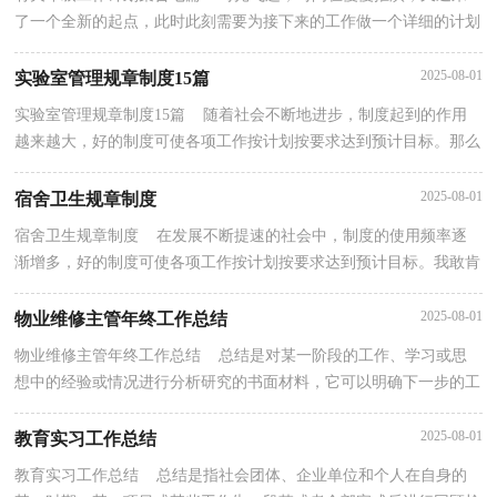
了一个全新的起点，此时此刻需要为接下来的工作做一个详细的计划
了。好的计划都具备一些什么特点呢？以下是小编整理...
2025-08-01
实验室管理规章制度15篇
实验室管理规章制度15篇 随着社会不断地进步，制度起到的作用
越来越大，好的制度可使各项工作按计划按要求达到预计目标。那么
你真正懂得怎么制定制度吗？下面是小编帮大家整理...
2025-08-01
宿舍卫生规章制度
宿舍卫生规章制度 在发展不断提速的社会中，制度的使用频率逐
渐增多，好的制度可使各项工作按计划按要求达到预计目标。我敢肯
定，大部分人都对拟定制度很是头疼的，以下是小编为...
2025-08-01
物业维修主管年终工作总结
物业维修主管年终工作总结 总结是对某一阶段的工作、学习或思
想中的经验或情况进行分析研究的书面材料，它可以明确下一步的工
作方向，少走弯路，少犯错误，提高工作效益，不如静下...
2025-08-01
教育实习工作总结
教育实习工作总结 总结是指社会团体、企业单位和个人在自身的