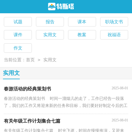
试题
报告
课本
职场文书
课件
实用文
教案
祝福语
作文
>
当前位置：
首页
实用文
实用文
2025-08-01
春游活动的经典策划书
春游活动的经典策划书 时间一溜烟儿的走了，工作已经告一段落
了，我们的工作又将迎来新的任务和目标，我们要好好制定今后的工
作方法，写一份策划书了。相信大家又在为写策划书犯...
2025-08-01
有关年级工作计划集合七篇
有关年级工作计划集合七篇 时光飞逝，时间在慢慢推演，又迎来