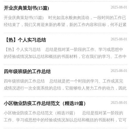
炼我们的语言组织能力，不妨坐下来好好写写总结吧...
2025-08-01
开业庆典策划书(15篇)
开业庆典策划书(15篇) 时光如流水般匆匆流动，一段时间的工作已
经结束了，我们又将迎来新的希望，新的工作内容和目标，何不赶紧
趁现在写写策划书。相信写策划书是一个让许多人都...
2025-08-01
【热】个人实习总结
【热】个人实习总结 总结是指对某一阶段的工作、学习或思想中
的经验或情况加以总结和概括的书面材料，它在我们的学习、工作中
起到呈上启下的作用，不妨坐下来好好写写总结吧...
2025-08-01
四年级班级的工作总结
四年级班级的工作总结 总结就是把一个时段的学习、工作或其完
成情况进行一次全面系统的总结，它能够给人努力工作的动力，因此
十分有必须要写一份总结哦。总结怎么写才不会千...
2025-08-01
小区物业防疫工作总结范文（精选19篇）
小区物业防疫工作总结范文（精选19篇） 总结是指对某一阶段的
工作、学习或思想中的经验或情况加以总结和概括的书面材料，它可
以帮助我们总结以往思想，发扬成绩，因此十分有必须要...