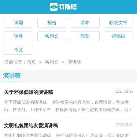
试题
报告
课本
职场文书
课件
实用文
教案
祝福语
作文
>
>
当前位置：
首页
实用文
演讲稿
演讲稿
2025-08-01
关于环保低碳的演讲稿
关于环保低碳的演讲稿 演讲稿要求内容充实，条理清楚，重点突
出。在学习、工作生活中，在很多情况下我们需要用到演讲稿，为了
让您在写演讲稿时更加简单方便，以下是小编收集整理的...
2025-08-01
文明礼貌团结友爱演讲稿
文明礼貌团结友爱演讲稿 好的演讲稿可以引导听众，使听众能更