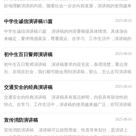
好地理解演讲的内容。随着社会一步步向前发展，演讲稿的使用越来
越广泛，来参考自己需要的演讲稿吧！下面是小编为大...
2025-08-01
中学生诚信演讲稿15篇
中学生诚信演讲稿15篇 演讲稿的内容要根据具体情境、具体场合
来确定，要求情感真实，尊重观众。在学习、工作生活中，演讲稿的
使用频率越来越高，相信写演讲稿是一个让许多人都头...
2025-08-01
初中生百日誓师演讲稿
初中生百日誓师演讲稿 演讲稿要求内容充实，条理清楚，重点突
出。在现在社会，我们都可能会用到演讲稿，那么，怎么去写演讲稿
呢？以下是小编整理的初中生百日誓师演讲稿，仅供参考，大家...
2025-08-01
交通安全的经典演讲稿
交通安全的经典演讲稿 演讲稿具有观点鲜明，内容具有鼓动性的
特点。在学习、工作生活中，演讲稿的使用越来越广泛，你写演讲稿
时总是没有新意？以下是小编精心整理的交通安全的经...
2025-08-01
宣传消防演讲稿
宣传消防演讲稿 演讲稿可以按照用途、性质等来划分，是演讲上