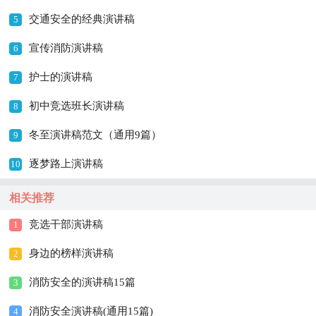
交通安全的经典演讲稿
5
宣传消防演讲稿
6
护士的演讲稿
7
初中竞选班长演讲稿
8
冬至演讲稿范文（通用9篇）
9
逐梦路上演讲稿
10
相关推荐
竞选干部演讲稿
1
身边的榜样演讲稿
2
消防安全的演讲稿15篇
3
消防安全演讲稿(通用15篇)
4