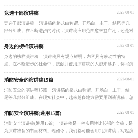
代，演讲稿应用范围愈来愈广泛，那么你有了解过演...
2025-08-01
竞选干部演讲稿
竞选干部演讲稿 演讲稿的格式由称谓、开场白、主干、结尾等几
部分组成。在不断进步的时代，演讲稿应用范围愈来愈广泛，还是对
演讲稿一筹莫展吗？下面是小编精心整理的竞选干部...
2025-08-01
身边的榜样演讲稿
身边的榜样演讲稿 演讲稿具有观点鲜明，内容具有鼓动性的特
点。在不断进步的社会中，接触并使用演讲稿的人越来越多，你写演
讲稿时总是没有新意？下面是小编为大家整理的身边的榜...
2025-08-01
消防安全的演讲稿15篇
消防安全的演讲稿15篇 演讲稿的格式由称谓、开场白、主干、结
尾等几部分组成。在现实社会中，越来越多地方需要用到演讲稿，怎
么写演讲稿才能避免踩雷呢？以下是小编整理的消防...
2025-08-01
消防安全演讲稿(通用15篇)
消防安全演讲稿(通用15篇) 演讲稿是一种实用性比较强的文稿，是
为演讲准备的书面材料。现如今，我们都可能会用到演讲稿，写起演