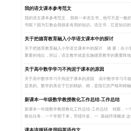
我的语文课本参考范文
我的语文课本参考范文 我有一本语文书，他可不是一般的
书呢？因为它教会我很多有用的知识。语文书，它是知识的宝.
关于把德育教育融入小学语文课本中的探讨
关于把德育教育融入小学语文课本中的探讨 摘 要：在小
重要的地位，所以，语文教学就是实施德育教学的重要阵地，
关于高中数学学习不拘泥于课本的原因
关于高中数学学习不拘泥于课本的原因 高中数学学习不
是美的。数学的美在于它的精妙。精，是指它的严格和精确，
新课本一年级数学教授教化工作总结-工作总结
新课本一年级数学教授教化工作总结-工作总结 转眼，一
教化任务，一个学期下来，劳绩许多。一. 基础环境概述.这学.
课本该循环使用吗英语作文