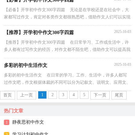
【必备】开学初中作文300字四篇 无论是在学校还是在社会中，大
家都写过作文，肯定对各类作文都很熟悉吧，借助作文人们可以实现
文化交流的目的。还是对作文一筹莫展吗？以下是小...
2025-10-03
【推荐】开学初中作文300字四篇
【推荐】开学初中作文300字四篇 在日常学习、工作或生活中，许
多人都有过写作文的经历，对作文都不陌生吧，借助作文可以提高我
们的语言组织能力。那么你知道一篇好的作文该怎...
2025-10-03
多彩的初中生活作文
多彩的初中生活作文 在日常的学习、工作、生活中，许多人都写
过作文吧，作文根据体裁的不同可以分为记叙文、说明文、应用文、
议论文。那么问题来了，到底应如何写一篇优秀的作...
1
2
3
4
5
首页
上一页
下一页
尾页
热门文章
静夜思初中作文
1
学习计划初中作文
2