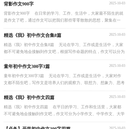
2025-10-03
背影作文900字
背影作文900字 在日常的学习、工作、生活中，大家最不陌生的就
是作文了吧，通过作文可以把我们那些零零散散的思想，聚集在一
块。相信许多人会觉得作文很难写吧，以下是小编精心...
2025-10-03
精选《我》初中作文合集8篇
精选《我》初中作文合集8篇 无论在学习、工作或是生活中，大家
都不可避免地会接触到作文吧，根据写作命题的特点，作文可以分为
命题作文和非命题作文。那么一般作文是怎么写的...
2025-10-03
童年初中作文300字3篇
童年初中作文300字3篇 无论在学习、工作或是生活中，大家对作
文都不陌生吧，写作文是培养人们的观察力、联想力、想象力、思考
力和记忆力的重要手段。怎么写作文才能避免踩雷...
2025-10-03
精选《我》初中作文四篇
精选《我》初中作文四篇 在平日的学习、工作和生活里，大家都
不可避免地会接触到作文吧，作文可分为小学作文、中学作文、大学
作文（论文）。那么问题来了，到底应如何写一篇优秀的...
2025-10-03
【必备】开学初中作文300字四篇