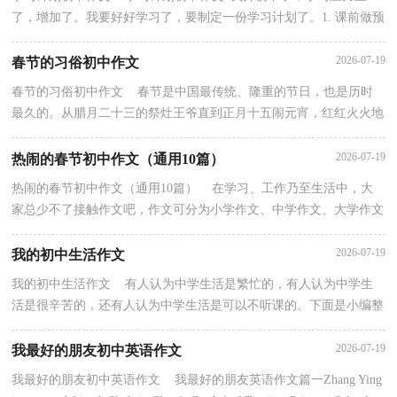
了，增加了。我要好好学习了，要制定一份学习计划了。1. 课前做预
习，带好上课要用的东西。2. 上课注意力集中，好好听...
2026-07-19
春节的习俗初中作文
春节的习俗初中作文 春节是中国最传统、隆重的节日，也是历时
最久的。从腊月二十三的祭灶王爷直到正月十五闹元宵，红红火火地
让人热闹了一个月。老北京爱说腊七、腊八儿，冻死...
2026-07-19
热闹的春节初中作文（通用10篇）
热闹的春节初中作文（通用10篇） 在学习、工作乃至生活中，大
家总少不了接触作文吧，作文可分为小学作文、中学作文、大学作文
（论文）。一篇什么样的作文才能称之为优秀作文呢？下面是...
2026-07-19
我的初中生活作文
我的初中生活作文 有人认为中学生活是繁忙的，有人认为中学生
活是很辛苦的，还有人认为中学生活是可以不听课的。下面是小编整
理的我的初中生活作文，欢迎大家阅读参考，希望帮助...
2026-07-19
我最好的朋友初中英语作文
我最好的朋友初中英语作文 我最好的朋友英语作文篇一Zhang Ying