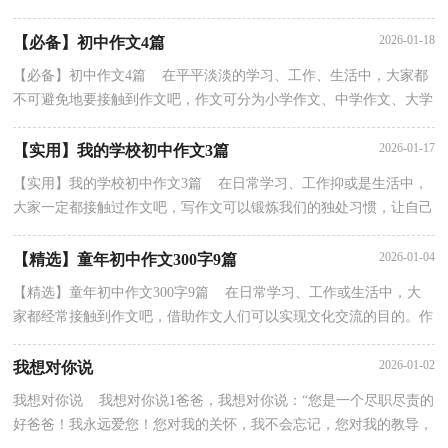
个主题意义的记叙方法。那么一般作文是怎么写的呢...
2026-01-18
【必备】初中作文4篇
【必备】初中作文4篇 在平平淡淡的学习、工作、生活中，大家都
不可避免地要接触到作文吧，作文可分为小学作文、中学作文、大学
作文（论文）。你写作文时总是无从下笔？下面是小编...
2026-01-17
【实用】我的学校初中作文3篇
【实用】我的学校初中作文3篇 在日常学习、工作抑或是生活中，
大家一定都接触过作文吧，写作文可以锻炼我们的独处习惯，让自己
的心静下来，思考自己未来的方向。相信很多朋友都...
2026-01-04
【精选】童年初中作文300字9篇
【精选】童年初中作文300字9篇 在日常学习、工作或生活中，大
家都经常接触到作文吧，借助作文人们可以实现文化交流的目的。作
文的注意事项有许多，你确定会写吗？下面是小编整理...
2026-01-02
我想对你说
我想对你说 我想对你说1爸爸，我想对你说：“您是一个尽职尽责的
好爸爸！我永远爱您！您对我的关怀，我不会忘记，您对我的教导，