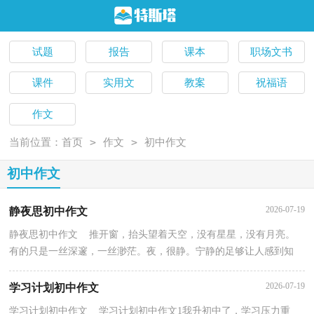
试题
报告
课本
职场文书
课件
实用文
教案
祝福语
作文
>
>
当前位置：
首页
作文
初中作文
初中作文
2026-07-19
静夜思初中作文
静夜思初中作文 推开窗，抬头望着天空，没有星星，没有月亮。
有的只是一丝深邃，一丝渺茫。夜，很静。宁静的足够让人感到知
足。接下来小编为你带来静夜思初中作文，希望对你有帮助。...
2026-07-19
学习计划初中作文
学习计划初中作文 学习计划初中作文1我升初中了，学习压力重