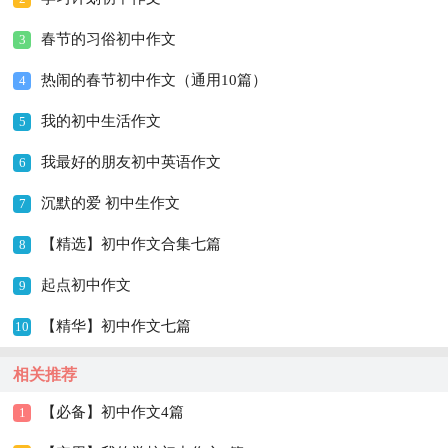
春节的习俗初中作文
3
热闹的春节初中作文（通用10篇）
4
我的初中生活作文
5
我最好的朋友初中英语作文
6
沉默的爱 初中生作文
7
【精选】初中作文合集七篇
8
起点初中作文
9
【精华】初中作文七篇
10
相关推荐
【必备】初中作文4篇
1