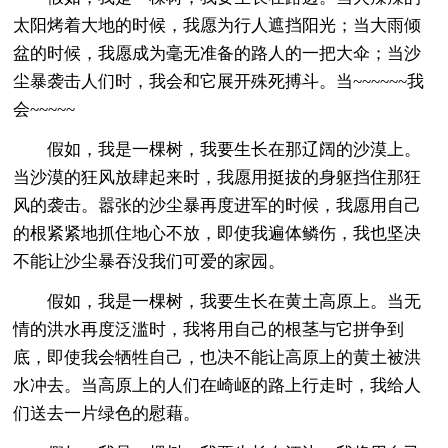
太阳烤着大地的时候，我愿为行人遮挡阳光；当大雨倾
盆的时候，我愿成为毫无准备的路人的一把大伞；当沙
尘暴袭击人们时，我会和它展开殊死搏斗。当~~~~~~我
会~~~~~
假如，我是一棵树，我要生长在那辽阔的沙漠上。
当沙漠的狂风放肆起来时，我愿用挺拔的身躯挡住那狂
风的袭击。嚣张的沙尘暴再度进军的时候，我愿用自己
的根紧紧地抓住地心不放，即使我遍体鳞伤，我也坚决
不能让沙尘暴吞没我们可爱的家园。
假如，我是一棵树，我要生长在黄土高原上。当无
情的洪水再度泛滥时，我将用自己的根茎与它拼争到
底，即使我会牺牲自己，也决不能让高原上的黄土被洪
水冲去。当高原上的人们在崎岖的路上行走时，我给人
们送去一片绿色的慰藉。