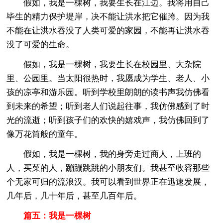
假如，我是一棵树，我要生长在江边。我将用自己
毕生的精力保护堤岸，决不能让洪水把它催跨。因为我
不能在让洪水吞没了人类可爱的家园，不能再让洪水吞
没了可爱的生命。
假如，我是一棵树，我要生长在校园里、大杂院
里、公园里。当太阳很热时，我愿成为学生、老人、小
孩的凉亭和游乐园。听到学校里朗朗的读书声我仿佛看
到未来的希望；听到老人们说起往事，我仿佛感到了时
光的流逝；听到孩子们的欢快的嬉戏声，我仿佛回到了
像万花筒般的童年。
假如，我是一棵树，我的身旁走过商人，上班的
人，买菜的人，蹦蹦跳跳的小朋友们。我甚至收容那些
个无家可归的流浪汉。我可以看到世界正在迅速发展，
几年后，几十年后，甚至几百年后。
篇五：我是一棵树