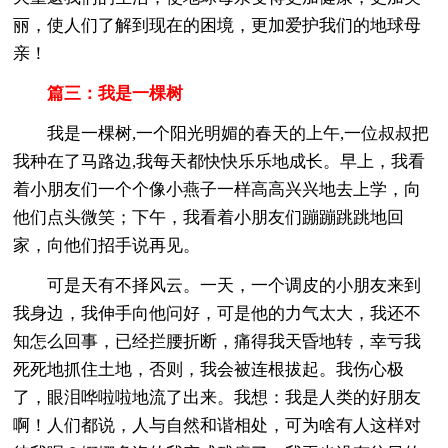
丽，使人们了解到现在的困境，更加爱护我们的地球母
亲！
篇三：我是一棵树
我是一棵树,一个阳光明媚的春天的上午,一位叔叔把
我种在了马路边,我每天都快快乐乐地成长。早上，我看
着小朋友们一个个像小燕子一样高高兴兴地去上学，向
他们点头微笑；下午，我看着小朋友们蹦蹦跳跳地回
家，向他们招手说再见。
可是天有不择风云。一天，一个调皮的小朋友来到
我身边，我伸手向他问好，可是他的力气太大，我还不
知怎么回事，已经拦腰折断，痛得我天昏地转，幸亏我
死死地抓住土地，否则，我会被连根拔起。我伤心极
了，眼泪哗啦啦地流了出来。我想：我是人类的好朋友
啊！人们都说，人与自然和谐相处，可为啥有人这样对