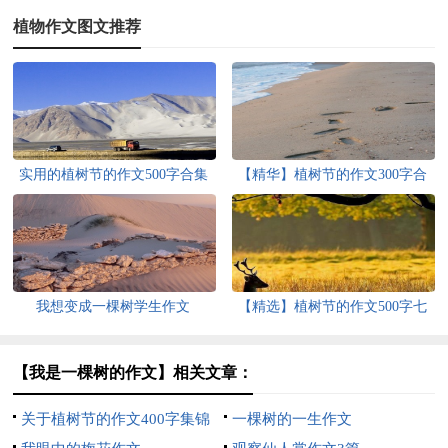
植物作文图文推荐
实用的植树节的作文500字合集
【精华】植树节的作文300字合
十篇
集八篇
我想变成一棵树学生作文
【精选】植树节的作文500字七
篇
【我是一棵树的作文】相关文章：
关于植树节的作文400字集锦
一棵树的一生作文