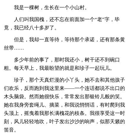
我是一棵树，生长在一个小山村。
人们叫我国槐，还不忘在前面加一个“老”字，毕
竟，我已经八十多岁了。
但是，我却一直等待，等待那个承诺，还有那条黄
丝带……
多少年前的事了，那时我还小，树干还不到碗口
粗。每天早上，我最盼望的就是和珍子一起玩儿。
珍子，那个天真烂漫的小丫头，她不去和其他孩子
们欢乐，反而跑到我这里来——一个连话都说不出口的
木头脑袋。然而她很快乐，常常发出那银铃儿般的笑。
她在我身旁套绳儿、摘菜，和我说悄悄话，有时爬到我
头顶上，摇曳着我那长满槐花的枝条。我很享受这一时
刻，风儿轻轻地吹，叶子发出沙沙的响声，似那天籁的
笛音。