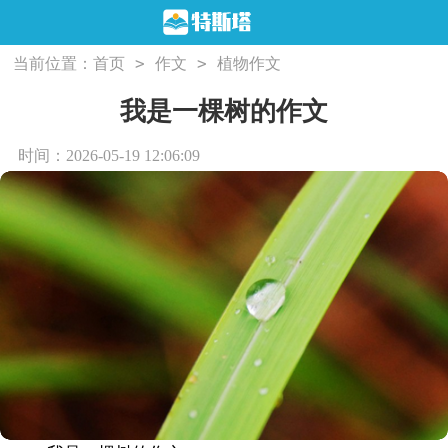
>
>
当前位置：
首页
作文
植物作文
我是一棵树的作文
时间：2026-05-19 12:06:09