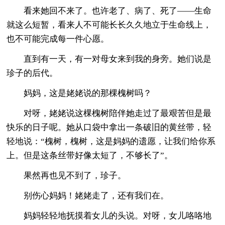
看来她回不来了。也许老了、病了、死了——生命
就这么短暂，看来人不可能长长久久地立于生命线上，
也不可能完成每一件心愿。
直到有一天，有一对母女来到我的身旁。她们说是
珍子的后代。
妈妈，这是姥姥说的那棵槐树吗？
对呀，姥姥说这棵槐树陪伴她走过了最艰苦但是最
快乐的日子呢。她从口袋中拿出一条破旧的黄丝带，轻
轻地说：“槐树，槐树，这是妈妈的遗愿，让我们给你系
上。但是这条丝带好像太短了，不够长了”。
果然再也见不到了，珍子。
别伤心妈妈！姥姥走了，还有我们在。
妈妈轻轻地抚摸着女儿的头说。对呀，女儿咯咯地