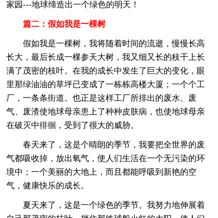
家园---地球缔造出一个绿色的明天！
篇二：假如我是一棵树
假如我是一棵树，我将随着时间的流逝，慢慢长高
长大，最后长成一棵参天大树，我又细又长的枝干上长
满了茂密的枝叶。在我的成长中发生了巨大的变化，眼
里那绿油油的草坪已变成了一栋栋高楼大厦；一个个工
厂，一条条街道。也正是这样工厂所排出的废水、废
气、废渣使地球母亲患上了种种皮肤病，也使地球母亲
在破灭中徘徊，受到了很大的威胁。
春天来了，这是个晴朗的季节，我要把全世界的废
气都吸收掉，放出氧气，使人们生活在一个无污染的环
境中；一个美丽的大地上，而且都能呼吸到新艳的空
气，健康快乐的成长。
夏天来了，这是一个绿色的季节。我努力地伸展着