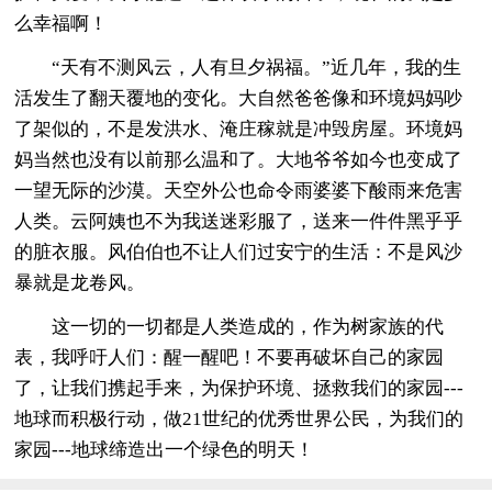
么幸福啊！
“天有不测风云，人有旦夕祸福。”近几年，我的生
活发生了翻天覆地的变化。大自然爸爸像和环境妈妈吵
了架似的，不是发洪水、淹庄稼就是冲毁房屋。环境妈
妈当然也没有以前那么温和了。大地爷爷如今也变成了
一望无际的沙漠。天空外公也命令雨婆婆下酸雨来危害
人类。云阿姨也不为我送迷彩服了，送来一件件黑乎乎
的脏衣服。风伯伯也不让人们过安宁的生活：不是风沙
暴就是龙卷风。
这一切的一切都是人类造成的，作为树家族的代
表，我呼吁人们：醒一醒吧！不要再破坏自己的家园
了，让我们携起手来，为保护环境、拯救我们的家园---
地球而积极行动，做21世纪的优秀世界公民，为我们的
家园---地球缔造出一个绿色的明天！