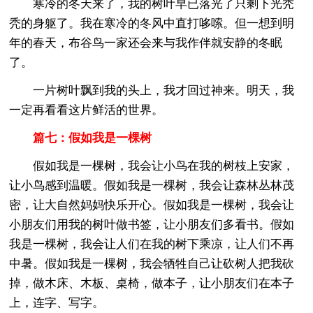
寒冷的冬天来了，我的树叶早已落光了只剩下光秃
秃的身躯了。我在寒冷的冬风中直打哆嗦。但一想到明
年的春天，布谷鸟一家还会来与我作伴就安静的冬眠
了。
一片树叶飘到我的头上，我才回过神来。明天，我
一定再看看这片鲜活的世界。
篇七：假如我是一棵树
假如我是一棵树，我会让小鸟在我的树枝上安家，
让小鸟感到温暖。假如我是一棵树，我会让森林丛林茂
密，让大自然妈妈快乐开心。假如我是一棵树，我会让
小朋友们用我的树叶做书签，让小朋友们多看书。假如
我是一棵树，我会让人们在我的树下乘凉，让人们不再
中暑。假如我是一棵树，我会牺牲自己让砍树人把我砍
掉，做木床、木板、桌椅，做本子，让小朋友们在本子
上，连字、写字。