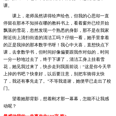
课。
课上，老师虽然讲得绘声绘色，但我的心思却一直
停留在那本不知掉在哪的教科书上，看着窗外已经开始
飘落的雪花，忽然发现一个熟悉的身影，那不是在我家
附近街上清扫街道的清洁工吗？仔细一看，她手里拿着
的正是我掉的那本数学书呀！我心中大喜，直想快点下
课，去拿数学书，但时间好像偏要跟我作对似的，时间
一分一秒地过去了，终于下课了，清洁工身上挂着雪
花，她见我过来了，快步走到我面前说：“这是你今天早
上掉的书吧？快拿好，以后要注意，别把车骑得太快
了，我还有事先走了。”不等我道谢，她便早已走出了校
门。
望着她那背影，想着刚才那一幕幕，怎能不让我感
动呢？