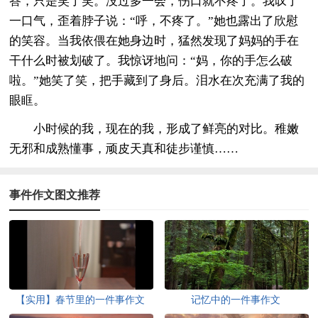
答，只是笑了笑。没过多一会，伤口就不疼了。我叹了
一口气，歪着脖子说：“呼，不疼了。”她也露出了欣慰
的笑容。当我依偎在她身边时，猛然发现了妈妈的手在
干什么时被划破了。我惊讶地问：“妈，你的手怎么破
啦。”她笑了笑，把手藏到了身后。泪水在次充满了我的
眼眶。
小时候的我，现在的我，形成了鲜亮的对比。稚嫩
无邪和成熟懂事，顽皮天真和徒步谨慎……
事件作文图文推荐
【实用】春节里的一件事作文
记忆中的一件事作文