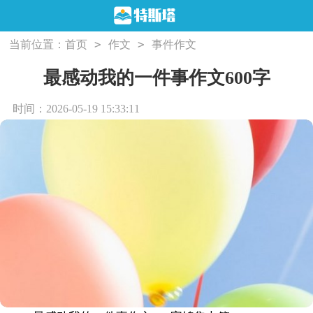
>
>
当前位置：
首页
作文
事件作文
最感动我的一件事作文600字
时间：2026-05-19 15:33:11