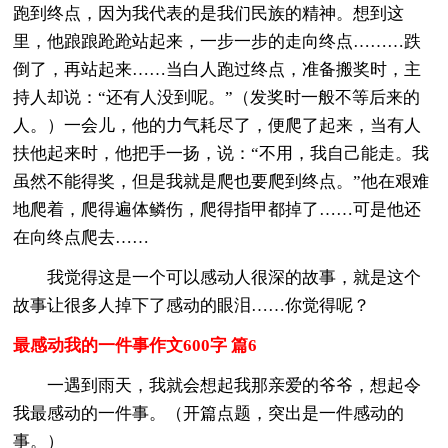
跑到终点，因为我代表的是我们民族的精神。想到这
里，他踉踉跄跄站起来，一步一步的走向终点………跌
倒了，再站起来……当白人跑过终点，准备搬奖时，主
持人却说：“还有人没到呢。”（发奖时一般不等后来的
人。）一会儿，他的力气耗尽了，便爬了起来，当有人
扶他起来时，他把手一扬，说：“不用，我自己能走。我
虽然不能得奖，但是我就是爬也要爬到终点。”他在艰难
地爬着，爬得遍体鳞伤，爬得指甲都掉了……可是他还
在向终点爬去……
我觉得这是一个可以感动人很深的故事，就是这个
故事让很多人掉下了感动的眼泪……你觉得呢？
最感动我的一件事作文600字 篇6
一遇到雨天，我就会想起我那亲爱的爷爷，想起令
我最感动的一件事。（开篇点题，突出是一件感动的
事。）