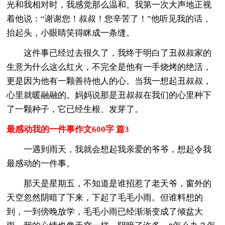
光和我相对时，我感觉那么温和。我第一次大声地正视
着他说：“谢谢您！叔叔！您辛苦了！”他听见我的话，
抬起头，小眼睛笑得眯成一条缝。
这件事已经过去很久了，我终于明白了丑叔叔家的
生意为什么这么红火，不完全是他有一手烧烤的绝活，
更是因为他有一颗善待他人的心。当我一想起丑叔叔，
心里就暖融融的。妈妈说那是丑叔叔在我们的心里种下
了一颗种子，它已经生根、发芽了。
最感动我的一件事作文600字 篇3
一遇到雨天，我就会想起我亲爱的爷爷，想起令我
最感动的一件事。
那天是星期五，不知道是谁招惹了老天爷，窗外的
天空忽然阴暗了下来，下起了毛毛小雨。但谁料想的
到，一到傍晚放学，毛毛小雨已经渐渐变成了倾盆大