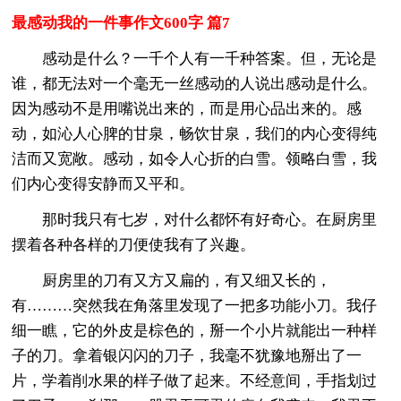
最感动我的一件事作文600字 篇7
感动是什么？一千个人有一千种答案。但，无论是
谁，都无法对一个毫无一丝感动的人说出感动是什么。
因为感动不是用嘴说出来的，而是用心品出来的。感
动，如沁人心脾的甘泉，畅饮甘泉，我们的内心变得纯
洁而又宽敞。感动，如令人心折的白雪。领略白雪，我
们内心变得安静而又平和。
那时我只有七岁，对什么都怀有好奇心。在厨房里
摆着各种各样的刀便使我有了兴趣。
厨房里的刀有又方又扁的，有又细又长的，
有………突然我在角落里发现了一把多功能小刀。我仔
细一瞧，它的外皮是棕色的，掰一个小片就能出一种样
子的刀。拿着银闪闪的刀子，我毫不犹豫地掰出了一
片，学着削水果的样子做了起来。不经意间，手指划过