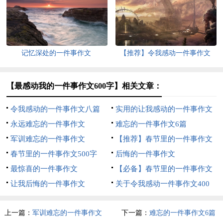
500字汇编6篇
记忆深处的一件事作文
【推荐】令我感动一件事作文
500字四篇
【最感动我的一件事作文600字】相关文章：
令我感动的一件事作文八篇
实用的让我感动的一件事作文
永远难忘的一件事作文
300字3篇
难忘的一件事作文6篇
军训难忘的一件事作文
【推荐】春节里的一件事作文
春节里的一件事作文500字
300字集锦七篇
后悔的一件事作文
（精选12篇）
最惊喜的一件事作文
【必备】春节里的一件事作文
让我后悔的一件事作文
400字集合七篇
关于令我感动一件事作文400
字集合六篇
上一篇：
军训难忘的一件事作文
下一篇：
难忘的一件事作文6篇