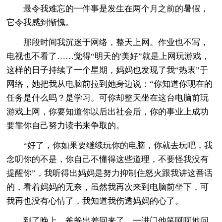
最令我难忘的一件事是发生在两个月之前的暑假，
它令我感到惭愧。
那段时间我沉迷于网络，整天上网。作业也不写，
电视也不看了……觉得“明天的'美好”就是上网玩游戏，
这样的日子持续了一个星期，妈妈也发现了我“热衷”于
网络，她把我从电脑前拉到她身边说：“你知道你现在的
任务是什么吗？是学习。可你却整天坐在这台电脑前玩
游戏上网，你要知道你以后出社会后，你的事业上成功
要靠你自己努力读书来争取的。
“好了，你如果要继续玩你的电脑，你就去玩吧，我
念叨你的不是，你自己不懂得这些道理，不要怪我没有
提醒你”，我听得出妈妈是努力抑制住怒火跟我讲这番话
的，看着妈妈的无奈，虽然我再次来到电脑前坐下，可
我再也没有心情了，我知道我伤透妈妈的心了。
到了晚上，爸爸出差回来了，一进门他笑呵呵地问