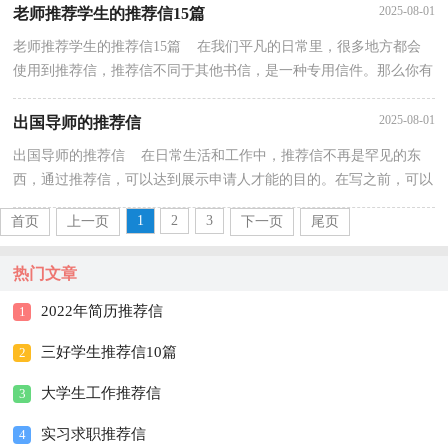
2025-08-01
老师推荐学生的推荐信15篇
老师推荐学生的推荐信15篇 在我们平凡的日常里，很多地方都会
使用到推荐信，推荐信不同于其他书信，是一种专用信件。那么你有
了解过推荐信吗？以下是小编整理的老师推荐学生的推...
2025-08-01
出国导师的推荐信
出国导师的推荐信 在日常生活和工作中，推荐信不再是罕见的东
西，通过推荐信，可以达到展示申请人才能的目的。在写之前，可以
先参考范文，下面是小编精心整理的出国导师的推荐信，仅...
1
2
3
首页
上一页
下一页
尾页
热门文章
2022年简历推荐信
1
三好学生推荐信10篇
2
大学生工作推荐信
3
实习求职推荐信
4