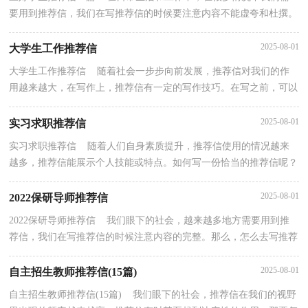
要用到推荐信，我们在写推荐信的时候要注意内容不能虚夸和杜撰。
还是对推荐信一筹莫展吗？下面是小编为大家收集的...
2025-08-01
大学生工作推荐信
大学生工作推荐信 随着社会一步步向前发展，推荐信对我们的作
用越来越大，在写作上，推荐信有一定的写作技巧。在写之前，可以
先参考范文，下面是小编为大家整理的大学生工作推荐信...
2025-08-01
实习求职推荐信
实习求职推荐信 随着人们自身素质提升，推荐信使用的情况越来
越多，推荐信能展示个人技能或特点。如何写一份恰当的推荐信呢？
下面是小编整理的实习求职推荐信，欢迎阅读与收藏。...
2025-08-01
2022保研导师推荐信
2022保研导师推荐信 我们眼下的社会，越来越多地方需要用到推
荐信，我们在写推荐信的时候注意内容的完整。那么，怎么去写推荐
信呢？以下是小编为大家收集的2022保研导师推荐信，仅...
2025-08-01
自主招生教师推荐信(15篇)
自主招生教师推荐信(15篇) 我们眼下的社会，推荐信在我们的视野