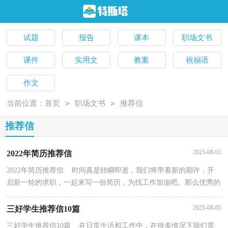
试题
报告
课本
职场文书
课件
实用文
教案
祝福语
作文
>
>
当前位置：
首页
职场文书
推荐信
推荐信
2025-08-01
2022年简历推荐信
2022年简历推荐信 时间真是转瞬即逝，我们将带着新的期许，开
启新一轮的求职，一起来写一份简历，为找工作加油吧。那么优秀的
简历都是怎么写的呢？下面是小编整理的2022年简历推荐...
2025-08-01
三好学生推荐信10篇
三好学生推荐信10篇 在日常生活和工作中，在很多情况下我们需