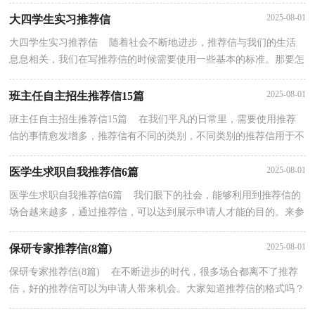
撰。来参考自己需要的推荐信吧！以下是小编为大...
2025-08-01
大四学生实习推荐信
大四学生实习推荐信 随着社会不断地进步，推荐信与我们的生活
息息相关，我们在写推荐信的时候需要使用一些基本的标准。那要怎
么写好推荐信呢？下面是小编为大家收集的大四学生...
2025-08-01
班主任自主招生推荐信15篇
班主任自主招生推荐信15篇 在我们平凡的日常里，需要使用推荐
信的事情愈发增多，推荐信有不同的类别，不同类别的推荐信用于不
同的情况和环境。怎么写推荐信才能避免踩雷呢？下面...
2025-08-01
医学生求职自我推荐信6篇
医学生求职自我推荐信6篇 我们眼下的社会，能够利用到推荐信的
场合越来越多，通过推荐信，可以达到展示申请人才能的目的。来参
考自己需要的推荐信吧！以下是小编为大家收集的医...
2025-08-01
保研专家推荐信(8篇)
保研专家推荐信(8篇) 在不断进步的时代，很多场合都离不了推荐
信，好的推荐信可以为申请人带来机会。大家知道推荐信的格式吗？
以下是小编精心整理的保研专家推荐信，仅供参考，欢...