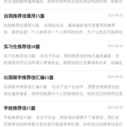
里出现的频率越来越高，推荐信有时甚至起到决定性的作用。那要怎
么写好推荐信呢？下面是小编整理的自主招生教师...
2025-08-01
自我推荐信通用15篇
自我推荐信通用15篇 在现在社会，越来越多地方需要用到推荐
信，推荐信是一个人推荐另一个人而写的信件。为了让您在写推荐信
中更加简单方便，下面是小编为大家整理的自我推荐信...
2025-08-01
实习生推荐信10篇
实习生推荐信10篇 在当下社会，用到推荐信的地方越来越多，好
的推荐信可以为申请人带来机会。推荐信的注意事项有许多，你确定
会写吗？下面是小编为大家收集的实习生推荐信，仅供参...
2025-08-01
出国留学推荐信汇编15篇
出国留学推荐信汇编15篇 在当下这个社会中，需要使用推荐信的
场合越来越多，推荐信能展示个人技能或特点。你所见过的推荐信是
什么样的呢？以下是小编为大家整理的出国留学推荐...
2025-08-01
学校推荐信15篇
学校推荐信15篇 在当下社会，很多场合都离不了推荐信，我们在
写推荐信的时候要注意内容不能虚夸和杜撰。你所见过的推荐信是什