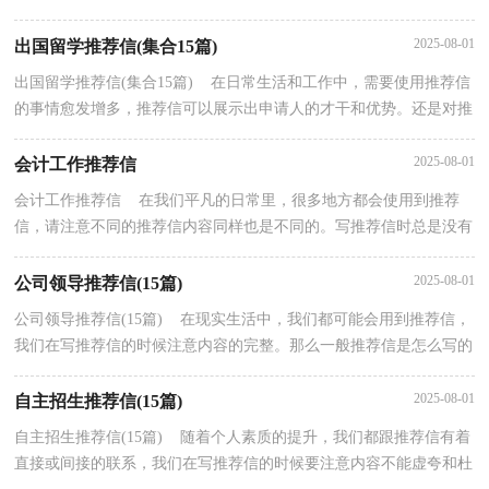
么样的呢？下面是小编精心整理的学校推荐信，欢迎阅...
2025-08-01
出国留学推荐信(集合15篇)
出国留学推荐信(集合15篇) 在日常生活和工作中，需要使用推荐信
的事情愈发增多，推荐信可以展示出申请人的才干和优势。还是对推
荐信一筹莫展吗？以下是小编整理的出国留学推荐...
2025-08-01
会计工作推荐信
会计工作推荐信 在我们平凡的日常里，很多地方都会使用到推荐
信，请注意不同的推荐信内容同样也是不同的。写推荐信时总是没有
新意？以下是小编精心整理的会计工作推荐信，供大家...
2025-08-01
公司领导推荐信(15篇)
公司领导推荐信(15篇) 在现实生活中，我们都可能会用到推荐信，
我们在写推荐信的时候注意内容的完整。那么一般推荐信是怎么写的
呢？下面是小编为大家收集的公司领导推荐信，希望...
2025-08-01
自主招生推荐信(15篇)
自主招生推荐信(15篇) 随着个人素质的提升，我们都跟推荐信有着
直接或间接的联系，我们在写推荐信的时候要注意内容不能虚夸和杜