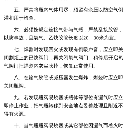
五、严禁将瓶内气体用尽，须留有余压以防空气倒
灌和用于检查。
六、必须按规定连接气带与气瓶，严禁乱接胶管，
以防事故，且氧气、乙炔胶管长度以20—30米为宜。
七、焊割时发现回火或发现有倒吸声音，应立即关
闭割炬上的已炔阀门，再关闭氧气阀门，稍停后开启氧
气阀门把焊割内灰尘吹掉，恢复正常使用。
八、在输气胶管或减压器发生爆炸，燃烧时应立即
关闭瓶阀。
九、若发现瓶阀易烧塞或瓶体等部位有漏气时应立
即停止作业，把气瓶转移到安全地点妥善处理且附近不
得有火源。
十、当气瓶瓶阀易烧塞或其它部位因漏气而着火时