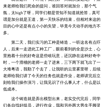
来老师给我们死命的提问，谁回答对就加分，那个气
氛，太high了呀，同学们都是管知不知道就抢答，真可
谓是加分就是王道，第一天快乐的结束，但相对来这的
目的心中还是有点小小的失望，毕竟今天动手的地方不
多。
第二天，我们实习的工种是铸造，一听这名有点吓
人，后来一走进此工种工厂，眼前看到的全是沙土，心
里抱着十分的好奇这是些啥玩意，还沉静在这种好奇中
时，一个滑稽的老师一走了进来，三下两下就飞出了一
大堆粤语，我勒了个去了，让我听的云里雾里呀，后续
老师给我们讲了今天的任务也就是作业，老师讲完后立
刻给我们操作演习，让我见识了什么事人才，什么是以
低成本。
这个铸造就是弄出模型出来，老实交代完后，同学
们各自找好组员，进行作业，我和另外两大男生手脚灵