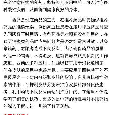
完全治愈疾病的良药，坚持长期服用中药，可以治疗多
种慢性疾病，从而得到健康良好的身体。
西药是现在药品的主力，在推荐药品时要确保推荐
药品的准确无误、例如高血压患者在服用降压药品时应
先问顾客平时用药，有些药品是对顾客没有作用的，在
购买消炎类药品时应先问顾客是否对红霉素过敏，以免
拿错药，对顾客造成不良反应。为了确保药品的质量，
药品一经销售，不得退换。这就要养成认真负责的工作
态度。西药的多种应用，如西咪替丁用于消化道溃疡，
但在皮肤的应用中也很常见，主要应用了西咪替丁的不
良反应之一：对内分泌和皮肤的影响，它具有抗雄性激
素的作用，可抑制皮肤分泌来治疗皮肤科部分皮炎患
者，利用药物不良反应而达到治疗目的。在这里不仅是
学习了销售的技巧，更多的是中药的特性与对不用药物
的深入了解，进一步的了解了药品。