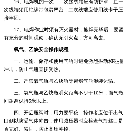
16、电焊机的一次、二次接线端应有防护罩，且一
次线端须用绝缘带包裹严密，二次线端应使用线卡子压
接牢固。
17、电焊作业时须有灭火器材，施焊完毕后，要留
有充分的时间观察，确认无引火点，方可离去。
氧气、乙炔安全操作规程
一、运输、储存和使用气瓶时避免激烈振动和碰撞
冲击，防止气瓶直接受热。
二、严禁氧气瓶与乙炔瓶等易燃气瓶混装运输。
三、氧气瓶与乙炔瓶明火距离不少于10米，而气瓶
间距离保持5米以上。
四、开启瓶阀时，用力要平稳，操作者应位于出气
口侧以防受气体冲击，使用减压器时应检查气瓶丝口是
否完好、紧固，防止高压冲掉。