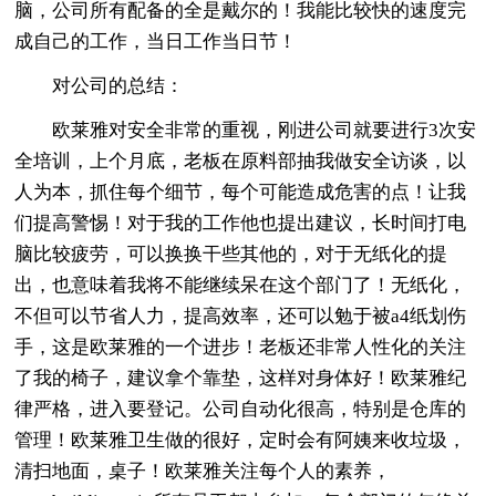
脑，公司所有配备的全是戴尔的！我能比较快的速度完
成自己的工作，当日工作当日节！
对公司的总结：
欧莱雅对安全非常的重视，刚进公司就要进行3次安
全培训，上个月底，老板在原料部抽我做安全访谈，以
人为本，抓住每个细节，每个可能造成危害的点！让我
们提高警惕！对于我的工作他也提出建议，长时间打电
脑比较疲劳，可以换换干些其他的，对于无纸化的提
出，也意味着我将不能继续呆在这个部门了！无纸化，
不但可以节省人力，提高效率，还可以勉于被a4纸划伤
手，这是欧莱雅的一个进步！老板还非常人性化的关注
了我的椅子，建议拿个靠垫，这样对身体好！欧莱雅纪
律严格，进入要登记。公司自动化很高，特别是仓库的
管理！欧莱雅卫生做的很好，定时会有阿姨来收垃圾，
清扫地面，桌子！欧莱雅关注每个人的素养，