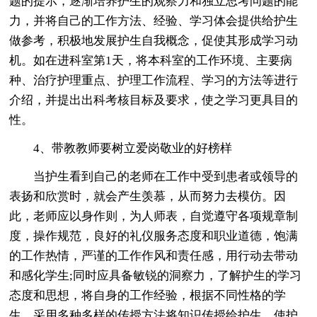
题的提示，逐渐培养护生的观察力和独立思考问题的能
力，并将自己的工作方法、经验、学习体会提供给护生
做参考，积极地发展护生自我概念，促使其形成学习动
机。如在进科室第1天，将本科室的工作环境、主要病
种、治疗护理重点、护理工作流程、学习的方法等进行
介绍，并提出出科考核目标及要求，使之学习更具目的
性。
4、带教教师要树立爱岗敬业的好榜样
当护生看到自己的老师在工作中受到患者或领导的
表扬和欣赏时，就会产生羡慕，从而努力去模仿。因
此，老师应以身作则，为人师表，自觉遵守各项规章制
度，操作规范，良好的礼仪服务态度和职业道德，饱满
的工作热情，严谨的工作作风和责任感，用行动去带动
和感化学生;同时应具备敏锐的洞察力，了解护生的学习
态度和思想，将自身的工作经验，根据不同性格的学
生，采用多种多样的传授方法将知识传授给护生，使护