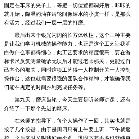
固定在车床的夹子上，等把一切位置都调好后，咔咔的
就开始，降温的油在齿轮间像嬉水的小孩一样，是那么
有活力，经过我们一层一层的打磨。
最后出来个银光闪闪的长方体铁柱，这个工种主要
是让我们学习机械的操作能力，也正是这个工艺让我明
白做什么事都得细心，此工艺要求的精度很高，要在游
标卡尺反复测量确诊无误后才能过老师那关，更能过自
己内心的那关，同时这项工艺得一人控制开关一人控制
操作台，这也就需要很强的团队合作精神，才能确保我
们能在规定的时间胜利完成任务等。
第九天，磨床齿轮，今天主要是听老师讲课，还有
介绍了一下那个先进的磨床。
在老师的指导下，每个人操作了一回，其实也就是
按了几个按键，由于是周四只有上午要上班，下午就返
校，之后来时又叫我们画个图，巩固下差不多也就结束