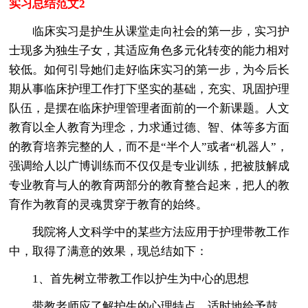
实习总结范文2
临床实习是护生从课堂走向社会的第一步，实习护
士现多为独生子女，其适应角色多元化转变的能力相对
较低。如何引导她们走好临床实习的第一步，为今后长
期从事临床护理工作打下坚实的基础，充实、巩固护理
队伍，是摆在临床护理管理者面前的一个新课题。人文
教育以全人教育为理念，力求通过德、智、体等多方面
的教育培养完整的人，而不是“半个人”或者“机器人”，
强调给人以广博训练而不仅仅是专业训练，把被肢解成
专业教育与人的教育两部分的教育整合起来，把人的教
育作为教育的灵魂贯穿于教育的始终。
我院将人文科学中的某些方法应用于护理带教工作
中，取得了满意的效果，现总结如下：
1、首先树立带教工作以护生为中心的思想
带教老师应了解护生的心理特点，适时地给予鼓