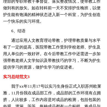
理部的专职带教干事督促、落实整改情况，使带教工作
做到有的放矢。如在转科前一天不安排护生晚班，以便
护生能有饱满的精神状态进入新一个科室，为护生创造
一个快乐的实习环境。
6、结语
通过应用人文教育理论带教，护理带教质量与水平
有了一定的提高，医院带教工作受到学校老师、护生及
用人单位的一致好评。在今后带教工作中还需进一步加
强带教老师人文学知识及带教技巧的学习，不断为护生
提供学习的资源，做护生学习的促进者。
实习总结范文3
我于xx年11月17号以实习生身份正式入职苏州欧莱
雅，11月份我在成品部工作，成品部的工作环境有点拥
挤，人比较多，工作内容是对成品的检测，包括包装的
外观，泄漏，等等…每种成品都有一个标样，将成品与