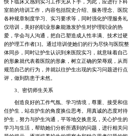
快下临床又感到实习工作无从下手，为此，应进行下科
室前的培训工作，内容包括院史介绍、服务理念、医院
各种规章制度学习、实习要求等，同时强化护理服务礼
仪培训，美好的职业形象能激发护生对护理职业的热
爱，学会与人沟通，把自己塑造成人性丰满、技术过硬
的护理工作者[3]。通过培训使她们的行为尽快与医院整
体同步，同时让护生认识到来医院实习，就意味着自己
的形象就代表着医院的形象，树立正确的荣辱观，从而
规范自己的行为，并就以往护生出现的实习问题进行点
评，做到防患于未然。
3、密切师生关系
创造良好的工作气氛、学习情境，尊重、接受和信
任护生，站在护生的角度换位思考。用真诚的态度对待
护生，努力与护生沟通，平等地交换意见，关心护生的
学习与生活，帮助她们分析所遇到的问题，进行相关问