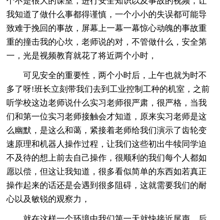
个不是很大的课室，进行安全知识以及事故的视频，让
我知道了做什么事都得谨慎，一个小小的失误都可能导
致难于挽回的事故，屏幕上一幕一幕惊心动魄的事故重
重的撞击我的心坎，老师说的对，不管做什么，安全第
一，光是视频教育就花了将近两个小时，
可见安全的重要性，两个小时后，上午也就为时不
多了呀!班长立刻带我们去到工业控制工种的机室，之前
听学校这边老师说什么实习老师很严肃，很严格，当我
们和第一位实习老师接触会才知道，原来实习老师是这
么幽默，是这么和蔼，紧接着老师给我们演示了齿轮变
速原理和机器人操作过程，让我们这些初出牛犊同学迫
不及待的想上前去自己操作，很顺利的我们每个人都如
愿以偿，但这让我知道，很多看似简单的东西如若真正
操作起来的话还是会遇到很多阻碍，这就需要我们的耐
心以及敏锐的观察力，
就在这样一个环境中我们第一天就快接近尾声，后