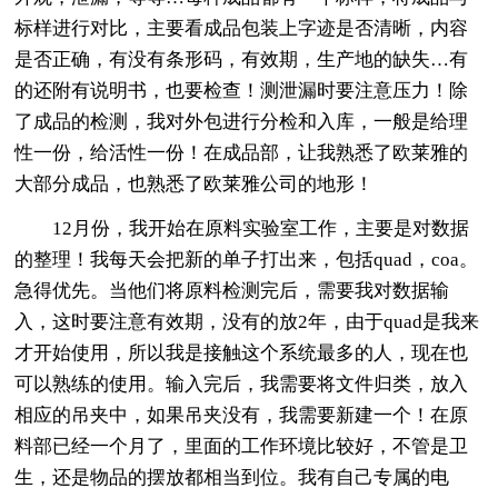
标样进行对比，主要看成品包装上字迹是否清晰，内容
是否正确，有没有条形码，有效期，生产地的缺失…有
的还附有说明书，也要检查！测泄漏时要注意压力！除
了成品的检测，我对外包进行分检和入库，一般是给理
性一份，给活性一份！在成品部，让我熟悉了欧莱雅的
大部分成品，也熟悉了欧莱雅公司的地形！
12月份，我开始在原料实验室工作，主要是对数据
的整理！我每天会把新的单子打出来，包括quad，coa。
急得优先。当他们将原料检测完后，需要我对数据输
入，这时要注意有效期，没有的放2年，由于quad是我来
才开始使用，所以我是接触这个系统最多的人，现在也
可以熟练的使用。输入完后，我需要将文件归类，放入
相应的吊夹中，如果吊夹没有，我需要新建一个！在原
料部已经一个月了，里面的工作环境比较好，不管是卫
生，还是物品的摆放都相当到位。我有自己专属的电