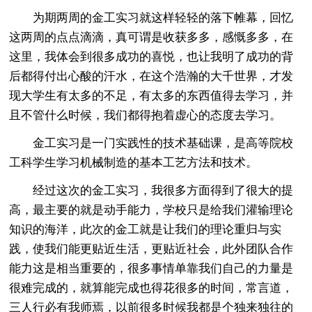
为期两周的金工实习就这样轻轻的落下帷幕，回忆
这两周的点点滴滴，真可谓是收获多多，感慨多多，在
这里，我体会到很多成功的喜悦，也让我明了成功的背
后都得付出心酸的汗水，在这个浩瀚的大千世界，才发
现大学生有太多的不足，有太多的东西值得去学习，并
且不管什么时候，我们都得抱着虚心的态度去学习。
金工实习是一门实践性的技术基础课，是高等院校
工科学生学习机械制造的基本工艺方法和技术。
经过这次的金工实习，我很多方面得到了很大的提
高，最主要的就是动手能力，学校只是给我们灌输理论
知识的海洋，此次的金工就是让我们的理论重归与实
践，使我们能更贴近生活，更贴近社会，此外团队合作
能力这是相当重要的，很多事情单靠我们自己的力量是
很难完成的，就算能完成也得花很多的时间，常言道，
三人行必有我师焉，以前很多时候我都是个独来独往的