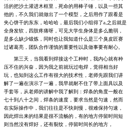
活的把沙土灌进木框里，死命的用棒子锤，以及一些其
他的，不久我们就做出了一个模型，之后用作了跟看是
夹心饼干的东东，哈哈哈，最后我们小组得了a,之后就是
全身发软，四肢疼痛呀，可见大学生身体是多么脆弱，
是多么缺少锻炼，同时也让我知道什么是三个臭皮匠赛
过诸葛亮，团队合作谨慎的重要性以及做事要有耐心。
第三天，当我看到焊接这个工种时，我内心就有种
压不住的兴奋，因为我之前就玩过电焊，觉得相当好
玩，也知到这么工作有很大的技术性，老师先跟我们讲
解了一遍在演示了一遍，我早就耐不住了带上面具以及
手套等，从老师的讲解中我了解到：焊条的角度一般在
七十到八十之间，焊条的速度，要求当然是匀速，然而
在实际操作中，我们往往是不快则慢，很难保持匀速，
因此焊出来的结果是很不流畅的，有的地方停留时间短
则当然没有焊好，还有裂纹，停留时间长的地方，