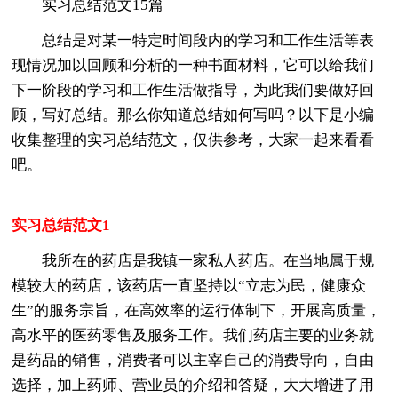
实习总结范文15篇
总结是对某一特定时间段内的学习和工作生活等表
现情况加以回顾和分析的一种书面材料，它可以给我们
下一阶段的学习和工作生活做指导，为此我们要做好回
顾，写好总结。那么你知道总结如何写吗？以下是小编
收集整理的实习总结范文，仅供参考，大家一起来看看
吧。
实习总结范文1
我所在的药店是我镇一家私人药店。在当地属于规
模较大的药店，该药店一直坚持以“立志为民，健康众
生”的服务宗旨，在高效率的运行体制下，开展高质量，
高水平的医药零售及服务工作。我们药店主要的业务就
是药品的销售，消费者可以主宰自己的消费导向，自由
选择，加上药师、营业员的介绍和答疑，大大增进了用