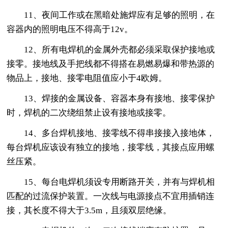
11、夜间工作或在黑暗处施焊应有足够的照明，在
容器内的照明电压不得高于12v。
12、所有电焊机的金属外壳都必须采取保护接地或
接零。接地线及手把线都不得搭在易燃易爆和带热源的
物品上，接地、接零电阻值应小于4欧姆。
13、焊接的金属设备、容器本身有接地、接零保护
时，焊机的二次绕组禁止设有接地或接零。
14、多台焊机接地、接零线不得串接接入接地体，
每台焊机应该设有独立的接地，接零线，其接点应用螺
丝压紧。
15、每台电焊机须设专用断路开关，并有与焊机相
匹配的过流保护装置。一次线与电源接点不宜用插销连
接，其长度不得大于3.5m，且须双层绝缘。