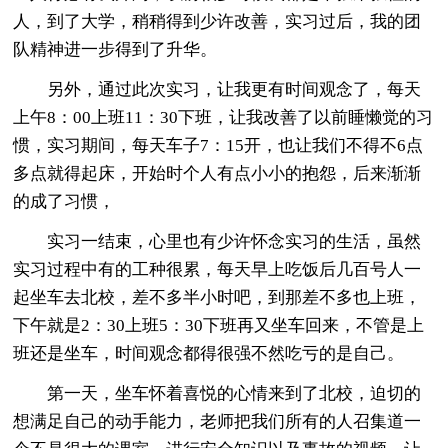
人，到了大学，稍稍得到少许改善，实习过后，我的团
队精神进一步得到了升华。
另外，通过此次实习，让我更有时间观念了，每天
上午8：00上班11：30下班，让我改善了以前睡懒觉的习
惯，实习期间，每天车子7：15开，也让我们不得不6点
多点就得起床，开始时个人有点小小的抱怨，后来渐渐
的成了习惯，
实习一结束，心里也有少许怀念实习的生活，虽然
实习过程中有的工种很累，每天早上吃饭后几百号人一
起坐车去北校，差不多半小时吧，到那差不多也上班，
下午就是2：30上班5：30下班再又坐车回来，不管是上
班还是坐车，时间观念都得很强不然吃亏的是自己。
第一天，坐车怀着喜悦的心情来到了北校，迫切的
想满足自己的动手能力，老师把我们所有的人召集道一