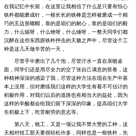
在我记忆中长留，在这里让我相信了什么是只要有恒心
铁杵都能磨成针，一根长长的铁棒是怎样被磨成一个精
巧的五边形螺帽，靠的是咱们的耐心，靠的是咱们的毅
力，什么锯呀，什么锉呀，什么锤呀，一整天同学们都
沉醉在这些东西跟铁杵抨击的天籁之声中，尽管这个工
种是这几天做辛苦的一天，
尽管手中磨出了几个泡，尽管汗水一直在亲吻桌
面，同学们还是用尽全力的交了张自己满意的答卷，这
种精神深深的感染了我，尽管这种方法在现在生产中基
本上没用，但对磨练我们这样的大学生有着不可估计的
积极作用，对我们以后的道路也有相当大的益处，因为
这样的辛酸都会给我们留下深深的印象，提高咱们大学
生积极上下，吃苦耐劳的意志等。
第八天，铣工，又是一项让我不禁大赞的工种，这
天相对钳工那天要很轻松许多，同样也是一根铁杵，先