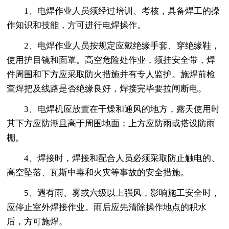
1、电焊作业人员须经过培训、考核，具备焊工的操
作知识和技能，方可进行电焊操作。
2、电焊作业人员按规定应戴绝缘手套、穿绝缘鞋，
使用护目镜和面罩。高空危险处作业，须挂安全带，焊
件周围和下方应采取防火措施并有专人监护。施焊前检
查焊把及线路是否绝缘良好，焊接完毕要拉闸断电。
3、电焊机应放置在干燥和通风的地方，露天使用时
其下方应防潮且高于周围地面；上方应防雨或搭设防雨
棚。
4、焊接时，焊接和配合人员必须采取防止触电的、
高空坠落、瓦斯中毒和火灾等事故的安全措施。
5、遇有雨、雾或六级以上强风，影响施工安全时，
应停止室外焊接作业。雨后应先清除操作地点的积水
后，方可施焊。