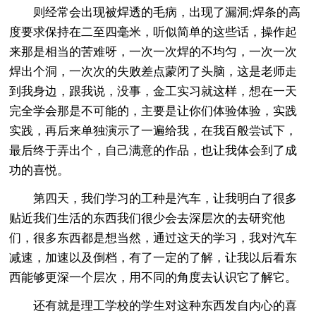
则经常会出现被焊透的毛病，出现了漏洞;焊条的高
度要求保持在二至四毫米，听似简单的这些话，操作起
来那是相当的苦难呀，一次一次焊的不均匀，一次一次
焊出个洞，一次次的失败差点蒙闭了头脑，这是老师走
到我身边，跟我说，没事，金工实习就这样，想在一天
完全学会那是不可能的，主要是让你们体验体验，实践
实践，再后来单独演示了一遍给我，在我百般尝试下，
最后终于弄出个，自己满意的作品，也让我体会到了成
功的喜悦。
第四天，我们学习的工种是汽车，让我明白了很多
贴近我们生活的东西我们很少会去深层次的去研究他
们，很多东西都是想当然，通过这天的学习，我对汽车
减速，加速以及倒档，有了一定的了解，让我以后看东
西能够更深一个层次，用不同的角度去认识它了解它。
还有就是理工学校的学生对这种东西发自内心的喜