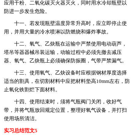
应用干粉、二氧化碳灭火器灭火，同时用水冷却瓶壁以
防进一步发生危险。
十一、若发现瓶壁温度异常升高时，应立即停止使
用，并用大量的冷水喷淋以防燃烧和爆炸事故。
十二、氧气、乙炔瓶在运输中严禁使用电动葫芦，
塔吊等器器械吊装运输，动输过程中必须先撤去减压
器、氧气、乙炔瓶上必须确保防振圈，气带严禁漏气。
十三、使用氧气、乙炔设备时应根据钢材厚度选择
适当的割具，在切割材料中应把材料垫高10mm左右，防
止氧化铁割烂下面材料。
十四、使用结束时，须将气瓶阀门关闭，收好气
带，并将气瓶放回规定位置，整理好氧气设备，并打扫
使用场所清洁。
实习总结范文5