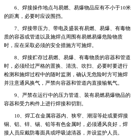
6、焊接操作地点与易燃、易爆物品应有不小于10米
的距离，必要时应设围挡。
7、焊接带压力、带电及盛装有易燃、易爆、有毒物
质的容器或管道以及施焊点周围有易燃易爆危险物质
时，应在采取必须的安全措施方可施焊。
8、焊接贮存过易燃、易爆、有毒物质的容器和管道
时，必须经过严格的置换、清洗、吹扫、必要时要进行
检测和施焊过程中的随时监测，确认无危险时方可施焊
并注意通风换气，严禁向容器和管道内直接输氧气。
9、严禁在运行中的压力管道、装有易燃易爆物品的
容器和受力构件上进行焊接和切割。
10、焊工在金属容器内、狭窄、潮湿等处或要焊接
铜、铝、锌、锡、铅等有色金属时，必须通风良好，焊
接人员应戴防毒面具或呼吸滤清器，并设监护人员。