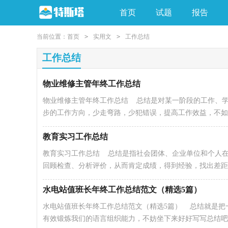
首页
试题
报告
当前位置：
首页
>
实用文
>
工作总结
工作总结
物业维修主管年终工作总结
物业维修主管年终工作总结 总结是对某一阶段的工作、
步的工作方向，少走弯路，少犯错误，提高工作效益，不如静
教育实习工作总结
教育实习工作总结 总结是指社会团体、企业单位和个人
回顾检查、分析评价，从而肯定成绩，得到经验，找出差距..
水电站值班长年终工作总结范文（精选5篇）
水电站值班长年终工作总结范文（精选5篇） 总结就是把
有效锻炼我们的语言组织能力，不妨坐下来好好写写总结吧..