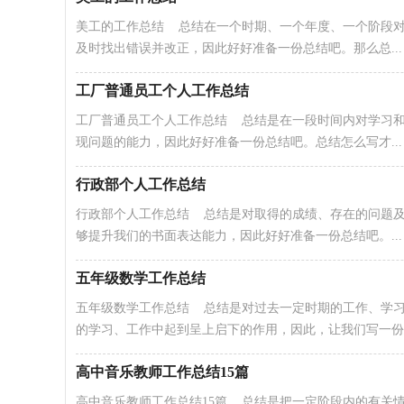
美工的工作总结 总结在一个时期、一个年度、一个阶段
及时找出错误并改正，因此好好准备一份总结吧。那么总...
工厂普通员工个人工作总结
工厂普通员工个人工作总结 总结是在一段时间内对学习
现问题的能力，因此好好准备一份总结吧。总结怎么写才...
行政部个人工作总结
行政部个人工作总结 总结是对取得的成绩、存在的问题
够提升我们的书面表达能力，因此好好准备一份总结吧。...
五年级数学工作总结
五年级数学工作总结 总结是对过去一定时期的工作、学
的学习、工作中起到呈上启下的作用，因此，让我们写一份总.
高中音乐教师工作总结15篇
高中音乐教师工作总结15篇 总结是把一定阶段内的有关