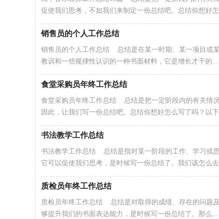
促使我们思考，不如我们来制定一份总结吧。总结你想好怎..
销售员的个人工作总结
销售员的个人工作总结 总结是在某一时期、某一项目或
教训和一些规律性认识的一种书面材料，它是增长才干的...
食堂采购员年终工作总结
食堂采购员年终工作总结 总结是把一定阶段内的有关情
因此，让我们写一份总结吧。总结你想好怎么写了吗？以下是
书法教学工作总结
书法教学工作总结 总结是指对某一阶段的工作、学习或
它可以促使我们思考，是时候写一份总结了。我们该怎么去..
质检员年终工作总结
质检员年终工作总结 总结是对取得的成绩、存在的问题
够提升我们的书面表达能力，是时候写一份总结了。那么...