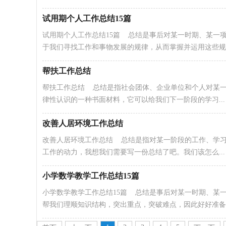
试用期个人工作总结15篇
试用期个人工作总结15篇 总结是事后对某一时期、某一
于我们寻找工作和事物发展的规律，从而掌握并运用这些规..
帮扶工作总结
帮扶工作总结 总结是指社会团体、企业单位和个人对某
律性认识的一种书面材料，它可以给我们下一阶段的学习...
改善人居环境工作总结
改善人居环境工作总结 总结是指对某一阶段的工作、学
工作的动力，我想我们需要写一份总结了吧。我们该怎么...
小学数学教学工作总结15篇
小学数学教学工作总结15篇 总结是事后对某一时期、某
帮我们理顺知识结构，突出重点，突破难点，因此好好准备一