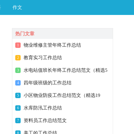
语
作文
热门文章
物业维修主管年终工作总结
1
教育实习工作总结
2
水电站值班长年终工作总结范文（精选5
3
篇）
四年级班级的工作总结
4
小区物业防疫工作总结范文（精选19
5
篇）
水库防汛工作总结
6
资料员工作总结范文
7
美工的工作总结
8