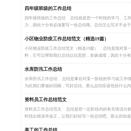
四年级班级的工作总结
四年级班级的工作总结 总结就是把一个时段的学习、工
力，因此十分有必须要写一份总结哦。总结怎么写才不会千..
小区物业防疫工作总结范文（精选19篇）
小区物业防疫工作总结范文（精选19篇） 总结是指对某
料，它可以帮助我们总结以往思想，发扬成绩，因此十分有必
水库防汛工作总结
水库防汛工作总结 总结是事后对某一阶段的学习或工作
为此我们要做好回顾，写好总结。那么总结应该包括什么内..
资料员工作总结范文
资料员工作总结范文 总结是把一定阶段内的有关情况分
时找出错误并改正，让我们好好写一份总结吧。那么你知道..
美工的工作总结