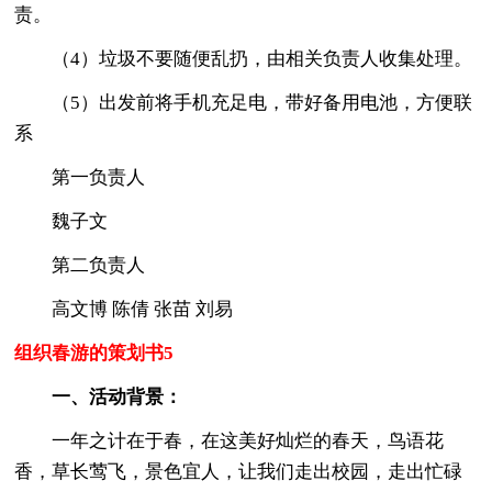
责。
（4）垃圾不要随便乱扔，由相关负责人收集处理。
（5）出发前将手机充足电，带好备用电池，方便联
系
第一负责人
魏子文
第二负责人
高文博 陈倩 张苗 刘易
组织春游的策划书5
一、活动背景：
一年之计在于春，在这美好灿烂的春天，鸟语花
香，草长莺飞，景色宜人，让我们走出校园，走出忙碌