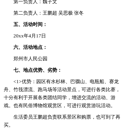
第一负责人：魏子文
第二负责人：王鹏超 吴思极 张冬
五、活动时间：
20xx年4月17日
六、活动地点：
郑州市人民公园
七、地点优势、劣势：
<1>优势：园区有水杉林、巴骝山、电瓶船、赛龙
舟、竹筏漂流、跑马场等活动景点，可进行各类比赛，
十分有利于开展各类团结同学，增进交流的活动、游
戏。也有民俗博物馆观赏区，可进行观赏游玩活动。
生活委员王鹏超负责联系景区和购票，也可到了再
买。