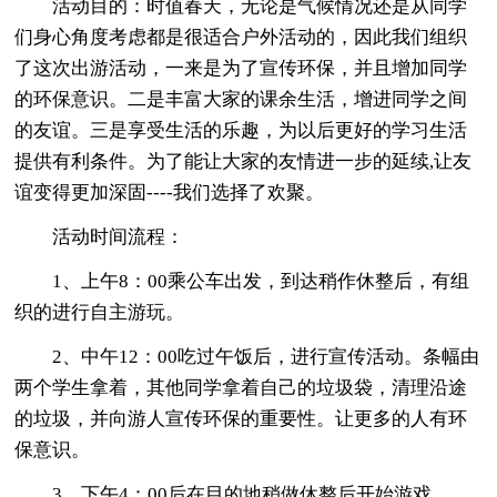
活动目的：时值春天，无论是气候情况还是从同学
们身心角度考虑都是很适合户外活动的，因此我们组织
了这次出游活动，一来是为了宣传环保，并且增加同学
的环保意识。二是丰富大家的课余生活，增进同学之间
的友谊。三是享受生活的乐趣，为以后更好的学习生活
提供有利条件。为了能让大家的友情进一步的延续,让友
谊变得更加深固----我们选择了欢聚。
活动时间流程：
1、上午8：00乘公车出发，到达稍作休整后，有组
织的进行自主游玩。
2、中午12：00吃过午饭后，进行宣传活动。条幅由
两个学生拿着，其他同学拿着自己的垃圾袋，清理沿途
的垃圾，并向游人宣传环保的重要性。让更多的人有环
保意识。
3、下午4：00后在目的地稍做休整后开始游戏。