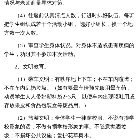
情况与老师商量寻求对策。
（4）往返前认真清点人数，行进时排好队伍。每班
把学生组织成若干个活动小组， 选好小组长，换一个地
方数一次人数。
（5）审查学生身体状况。对身体不适或患有疾病的
学生，劝阻其不参加本次活动。
2、文明教育。
（1）乘车文明：有秩序地上下车；不在车内喧哗；
不在车内乱扔垃圾。（如有要晕车请预先服用晕车药，
动员学生人人带好塑料袋2~3只，以便车内出现呕吐用或
存放果皮和食品包装盒等废品用。）
（2）旅游文明：全体学生一律穿校服。不说有损学
校形象的话，不做有损学校形象的事。不随意抛洒垃
圾；不损坏公共设施；爱护花草树木。