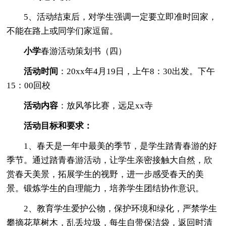
5、活动结束后，对学生强调一定要立即准时回家，
不能在路上或同学们家逗留。
小学
春游活动策划书（四）
活动时间
：20xx年4月19日，上午8：30出发。下午
15：00回校
活动内容
：放风筝比赛，远足xx寺
活动目标和要求：
1、春天是一年中最美的季节，是学生踏青春游的好
季节。通过踏青春游活动，让学生亲密接触大自然，欣
赏春天美景，拓展学生的视野，进一步感受春天的美
景。锻炼学生的自理能力，培养学生团结协作意识。
2、教育学生爱护公物，保护环境和绿化，严禁学生
攀摘花草树木，乱丢垃圾，每生自带保洁袋，返回时清