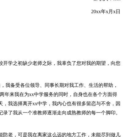
20xx年x月x日
校开学之初缺少老师之际，我辜负了您对我的期望，向您
庭以来，我备受各位领导、同事长期对我工作、生活的帮助，
两年来我在为xx中学服务的同时，自身也在各个方面得
天，我选择离开xx中学，我内心也有很多留恋与不舍，因
记录了我从一个准教师逐渐走向成熟教师的每一个脚印。
能防老，可是我在离家这么远的地方工作，未能尽到做儿