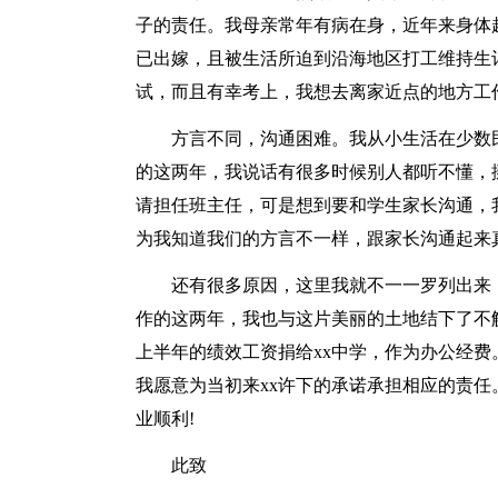
子的责任。我母亲常年有病在身，近年来身体
已出嫁，且被生活所迫到沿海地区打工维持生计
试，而且有幸考上，我想去离家近点的地方工
方言不同，沟通困难。我从小生活在少数
的这两年，我说话有很多时候别人都听不懂，
请担任班主任，可是想到要和学生家长沟通，
为我知道我们的方言不一样，跟家长沟通起来
还有很多原因，这里我就不一一罗列出来
作的这两年，我也与这片美丽的土地结下了不解
上半年的绩效工资捐给xx中学，作为办公经费
我愿意为当初来xx许下的承诺承担相应的责任
业顺利!
此致