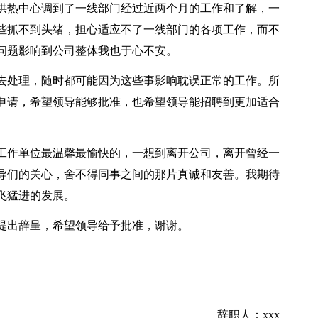
供热中心调到了一线部门经过近两个月的工作和了解，一
些抓不到头绪，担心适应不了一线部门的各项工作，而不
问题影响到公司整体我也于心不安。
去处理，随时都可能因为这些事影响耽误正常的工作。所
申请，希望领导能够批准，也希望领导能招聘到更加适合
工作单位最温馨最愉快的，一想到离开公司，离开曾经一
导们的关心，舍不得同事之间的那片真诚和友善。我期待
飞猛进的发展。
提出辞呈，希望领导给予批准，谢谢。
辞职人：xxx