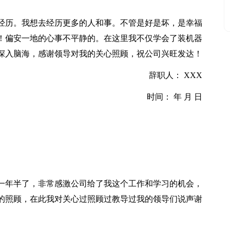
去经历。我想去经历更多的人和事。不管是好是坏，是幸福
！偏安一地的心事不平静的。在这里我不仅学会了装机器
深入脑海，感谢领导对我的关心照顾，祝公司兴旺发达！
辞职人： XXX
时间： 年 月 日
有一年半了，非常感激公司给了我这个工作和学习的机会，
的照顾，在此我对关心过照顾过教导过我的领导们说声谢