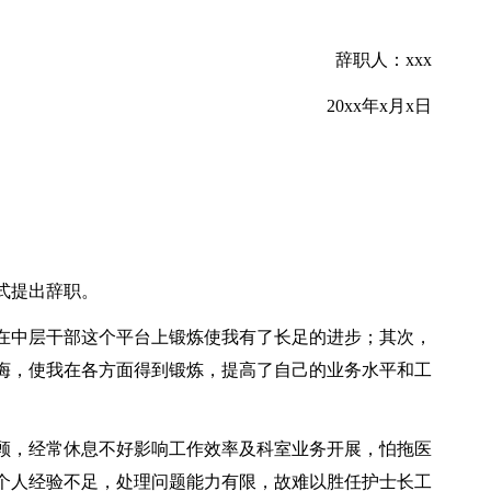
辞职人：xxx
20xx年x月x日
式提出辞职。
在中层干部这个平台上锻炼使我有了长足的进步；其次，
诲，使我在各方面得到锻炼，提高了自己的业务水平和工
顾，经常休息不好影响工作效率及科室业务开展，怕拖医
个人经验不足，处理问题能力有限，故难以胜任护士长工