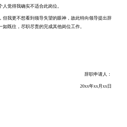
个人觉得我确实不适合此岗位。
，但我更不想看到领导失望的眼神，故此特向领导提出辞
一如既往，尽职尽责的完成其他岗位工作。
辞职申请人：
20xx年xx月xx日