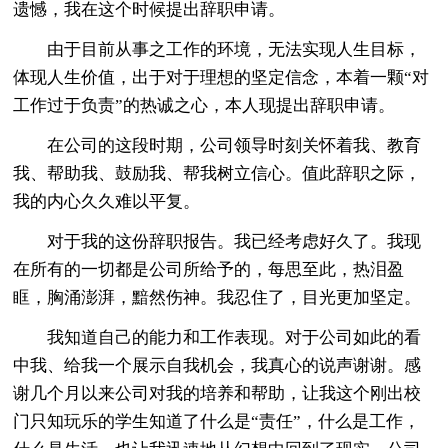
遗憾，我在这个时候提出辞职申请。
由于目前从事之工作的环境，无法实现人生目标，
体现人生价值，出于对于理想的坚定信念，本着一颗“对
工作过于负责”的热诚之心，本人现提出辞职申请。
在公司的这段时期，公司领导时刻关怀着我、教育
我、帮助我、鼓励我、帮我树立信心。值此辞职之际，
我的内心久久难以平复。
对于我的这份辞职报告。我已经考虑好久了。我现
在所有的一切都是公司所给予的，每思至此，热泪盈
眶，胸涌澎湃，黯然伤神。我忍住了，目光更加坚定。
我知道自己的能力和工作表现。对于公司如此的看
中我、给我一个展示自我机会，我真心的说声谢谢。感
谢几个月以来公司对我的培养和帮助，让我这个刚出校
门只知玩乐的学生知道了什么是“责任”，什么是工作，