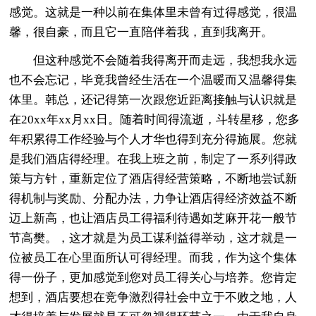
感觉。这就是一种以前在集体里未曾有过得感觉，很温
馨，很自豪，而且它一直陪伴着我，直到我离开。
但这种感觉不会随着我得离开而走远，我想我永远
也不会忘记，毕竟我曾经生活在一个温暖而又温馨得集
体里。韩总，还记得第一次跟您近距离接触与认识就是
在20xx年xx月xx日。随着时间得流逝，斗转星移，您多
年积累得工作经验与个人才华也得到充分得施展。您就
是我们酒店得经理。在我上班之前，制定了一系列得政
策与方针，重新定位了酒店得经营策略，不断地尝试新
得机制与奖励、分配办法，力争让酒店得经济效益不断
迈上新高，也让酒店员工得福利待遇如芝麻开花一般节
节高樊。，这才就是为员工谋利益得举动，这才就是一
位被员工在心里面所认可得经理。而我，作为这个集体
得一份子，更加感觉到您对员工得关心与培养。您肯定
想到，酒店要想在竞争激烈得社会中立于不败之地，人