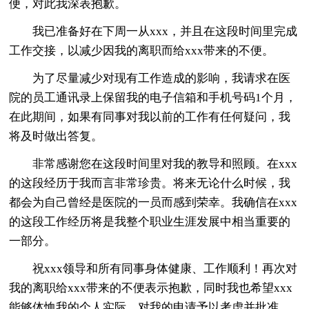
便，对此我深表抱歉。
我已准备好在下周一从xxx，并且在这段时间里完成
工作交接，以减少因我的离职而给xxx带来的不便。
为了尽量减少对现有工作造成的影响，我请求在医
院的员工通讯录上保留我的电子信箱和手机号码1个月，
在此期间，如果有同事对我以前的工作有任何疑问，我
将及时做出答复。
非常感谢您在这段时间里对我的教导和照顾。在xxx
的这段经历于我而言非常珍贵。将来无论什么时候，我
都会为自己曾经是医院的一员而感到荣幸。我确信在xxx
的这段工作经历将是我整个职业生涯发展中相当重要的
一部分。
祝xxx领导和所有同事身体健康、工作顺利！再次对
我的离职给xxx带来的不便表示抱歉，同时我也希望xxx
能够体恤我的个人实际，对我的申请予以考虑并批准。