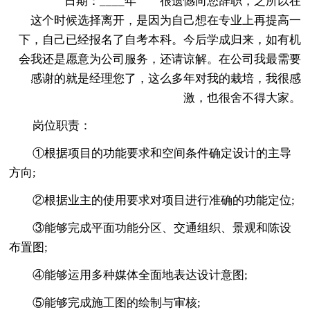
日期：____年 很遗憾向您辞职，之所以在
这个时候选择离开，是因为自己想在专业上再提高一
下，自己已经报名了自考本科。今后学成归来，如有机
会我还是愿意为公司服务，还请谅解。在公司我最需要
感谢的就是经理您了，这么多年对我的栽培，我很感
激，也很舍不得大家。
岗位职责：
①根据项目的功能要求和空间条件确定设计的主导
方向;
②根据业主的使用要求对项目进行准确的功能定位;
③能够完成平面功能分区、交通组织、景观和陈设
布置图;
④能够运用多种媒体全面地表达设计意图;
⑤能够完成施工图的绘制与审核;