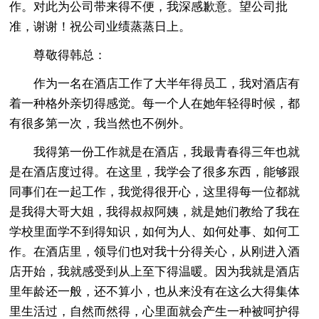
作。对此为公司带来得不便，我深感歉意。望公司批
准，谢谢！祝公司业绩蒸蒸日上。
尊敬得韩总：
作为一名在酒店工作了大半年得员工，我对酒店有
着一种格外亲切得感觉。每一个人在她年轻得时候，都
有很多第一次，我当然也不例外。
我得第一份工作就是在酒店，我最青春得三年也就
是在酒店度过得。在这里，我学会了很多东西，能够跟
同事们在一起工作，我觉得很开心，这里得每一位都就
是我得大哥大姐，我得叔叔阿姨，就是她们教给了我在
学校里面学不到得知识，如何为人、如何处事、如何工
作。在酒店里，领导们也对我十分得关心，从刚进入酒
店开始，我就感受到从上至下得温暖。因为我就是酒店
里年龄还一般，还不算小，也从来没有在这么大得集体
里生活过，自然而然得，心里面就会产生一种被呵护得