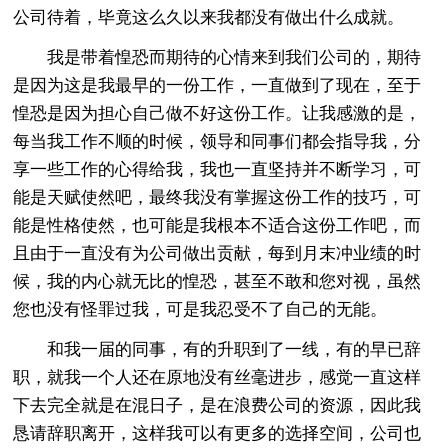
公司待着，毕竟这么久以来我都没有做出什么成就。
我是带着惶恐而期待的心情来到我们公司的，期待
是因为这是我最早的一份工作，一直做到了现在，至于
惶恐是因为担心自己做不好这份工作。让我感激的是，
每当我工作不顺的时候，领导和同事们都会指导我，分
享一些工作的心得给我，我也一直坚持并不断学习，可
能是天赋使然吧，最终我没有掌握这份工作的技巧，可
能是性格使然，也可能是我根本不适合这份工作吧，而
且由于一直没有为公司做出贡献，每到月末冲业绩的时
候，我的内心就无比的惶恐，甚至不敢和您对视，虽然
您也没有怪罪过我，可是我忍受不了自己的无能。
和我一届的同事，有的升职到了一线，有的早已辞
职，就我一个人还在原地没有丝毫进步，感觉一直这样
下去完全就是在混日子，是在浪费公司的资源，因此我
恳请辞职离开，这样我可以有更多的选择空间，公司也