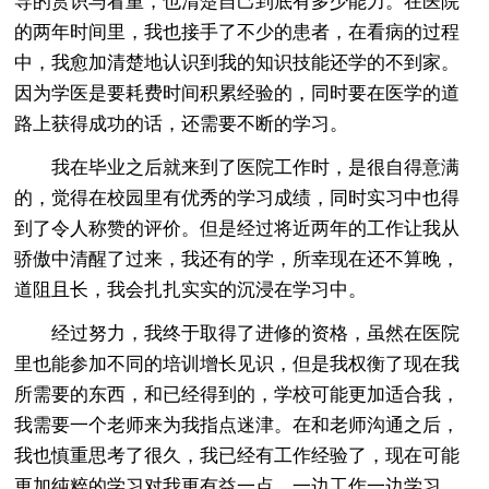
导的赏识与看重，也清楚自己到底有多少能力。在医院
的两年时间里，我也接手了不少的患者，在看病的过程
中，我愈加清楚地认识到我的知识技能还学的不到家。
因为学医是要耗费时间积累经验的，同时要在医学的道
路上获得成功的话，还需要不断的学习。
我在毕业之后就来到了医院工作时，是很自得意满
的，觉得在校园里有优秀的学习成绩，同时实习中也得
到了令人称赞的评价。但是经过将近两年的工作让我从
骄傲中清醒了过来，我还有的学，所幸现在还不算晚，
道阻且长，我会扎扎实实的沉浸在学习中。
经过努力，我终于取得了进修的资格，虽然在医院
里也能参加不同的培训增长见识，但是我权衡了现在我
所需要的东西，和已经得到的，学校可能更加适合我，
我需要一个老师来为我指点迷津。在和老师沟通之后，
我也慎重思考了很久，我已经有工作经验了，现在可能
更加纯粹的学习对我更有益一点，一边工作一边学习，