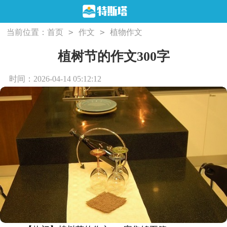
>
>
当前位置：
首页
作文
植物作文
植树节的作文300字
时间：2026-04-14 05:12:12