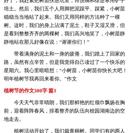
好了，我赶紧把树苗扶进坑里，肖悦铜和徐楚寒用铲子
培土。然后，我们五个人用脚把泥踩平、踩紧，小树苗
稳稳当当地站了起来。我们又用同样的方法种了一棵
树。这时，我们的身上沾满了泥土，鞋子又湿又滑，但
是看到整整齐齐的两棵树，我们高兴地笑了，小树苗静
静地站在那儿好像在说：“谢谢你们！”
带着满身的泥土和一身的疲倦，我们踏上了回家的
路，虽然有点辛苦，但是我觉得自己读过了一个快乐的
星期六。我心里暗暗想：“小树苗，小树苗你快长大吧！
明年植树节我再回来看你。”作文
植树节的作文300字 篇3
今天天气非常晴朗，我们那鲜艳的红领巾飘扬在胸
前，迎着阵阵春风，排着整齐的队伍向校园湖南边的空
地走去。
植树活动开始了，我们栽青桐树。同学们有的两人