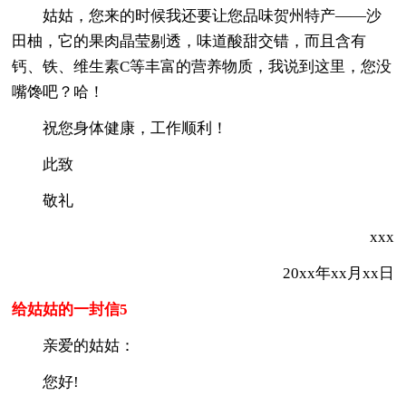
姑姑，您来的时候我还要让您品味贺州特产——沙
田柚，它的果肉晶莹剔透，味道酸甜交错，而且含有
钙、铁、维生素C等丰富的营养物质，我说到这里，您没
嘴馋吧？哈！
祝您身体健康，工作顺利！
此致
敬礼
xxx
20xx年xx月xx日
给姑姑的一封信5
亲爱的姑姑：
您好!