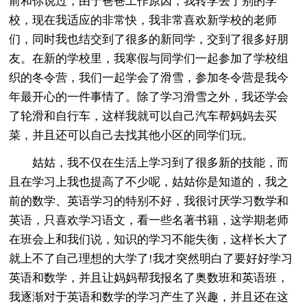
前和你说过，由于爸爸工作原因，我转学去了别的学
校，现在我适应的非常快，我非常喜欢新学校的老师
们，同时我也结交到了很多的新同学，交到了很多好朋
友。在新的学校里，我寒假与同学们一起参加了学校组
织的冬令营，我们一起学会了滑雪，参加冬令营是我今
年最开心的一件事情了。除了学习滑雪之外，我还学会
了轮滑和自行车，这样我就可以自己汽车帮妈妈去买
菜，并且还可以自己去找其他小区的同学们玩。
姑姑，我不仅在生活上学习到了很多新的技能，而
且在学习上我也提高了不少呢，姑姑你是知道的，我之
前的数学、英语学习的特别不好，我很讨厌学习数学和
英语，只喜欢学习语文，看一些名著书籍，这学期老师
在班会上和我们说，知识的学习不能失衡，这样长大了
就上不了自己理想的大学了!我才突然明白了要好好学习
英语和数学，并且让妈妈帮我报名了奥数班和英语班，
我逐渐对于英语和数学的学习产生了兴趣，并且还在这