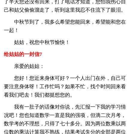
了半天您还没有回来，打了电话才知道，您怕我伤心自
己和姑父偷偷溜走了，听到这里我忍不住流下了眼泪。
中秋节到了，我多么希望您能回来，希望能和您在
一起！
姑姑，祝您中秋节愉快！
给姑姑的一封信7
亲爱的姑姑：
您好！您近来身体可好？一个人出门在外，自己可
要注意身体呀！工作忙吗？如果不忙，找个时间回来看
看我们吧去！我们都挺想您的。
我有一肚子的话像对你说，先汇报一下我的学习情
况吧！您也知道数学一直是我的强项，但滴二次月考，
数学考的不理想，只得了七十多分。因为两位数乘以两
位数的乘法计算我不熟练，结果考试失分的全部是两位