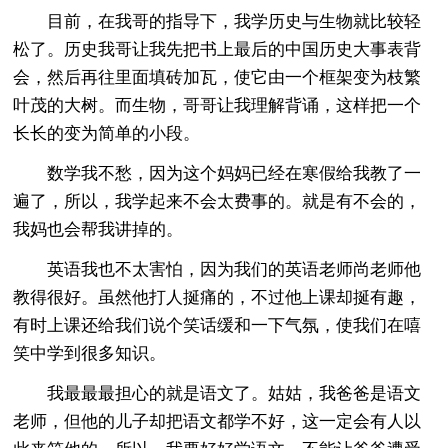
目前，在我哥的指导下，我学历史与生物就比较轻
松了。历史我哥让我先把书上最后的中国历史大事表背
会，然后再往里面填砖加瓦，使它由一个框架变为枝繁
叶茂的大树。而生物，哥哥让我理解背诵，这样把一个
长长的变为简单的小段。
数学我不愁，因为这个妈妈已经在寒假给我教了一
遍了，所以，我学起来不会太费事的。就是有不会的，
我妈也会帮我讲掉的。
英语我也不太害怕，因为我们的英语老师尚老师他
教得很好。虽然他打人挻痛的，不过他上课却挻有趣，
有时上课还给我们说个笑话缓和一下气氛，使我们在嘻
笑中学到很多知识。
我最最最担心的就是语文了。姑姑，我爸爸是语文
老师，但他的儿子却把语文都学不好，这一定会有人以