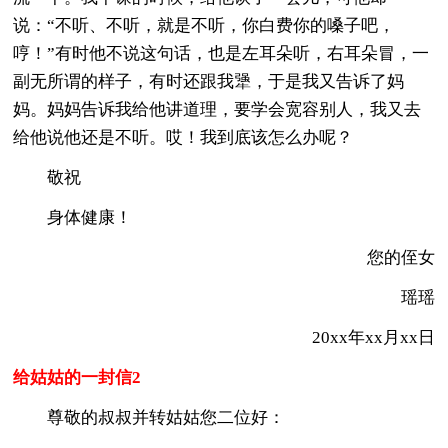
说：“不听、不听，就是不听，你白费你的嗓子吧，
哼！”有时他不说这句话，也是左耳朵听，右耳朵冒，一
副无所谓的样子，有时还跟我犟，于是我又告诉了妈
妈。妈妈告诉我给他讲道理，要学会宽容别人，我又去
给他说他还是不听。哎！我到底该怎么办呢？
敬祝
身体健康！
您的侄女
瑶瑶
20xx年xx月xx日
给姑姑的一封信2
尊敬的叔叔并转姑姑您二位好：