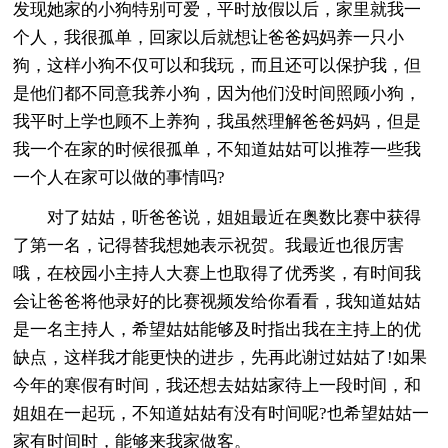
发现她家的小狗特别可爱，平时放假以后，家里就我一
个人，我很孤单，回家以后就想让爸爸妈妈养一只小
狗，这样小狗不仅可以和我玩，而且还可以保护我，但
是他们都不同意我养小狗，因为他们没时间照顾小狗，
我平时上学也顾不上养狗，我虽然理解爸爸妈妈，但是
我一个在家的时候很孤单，不知道姑姑可以推荐一些我
一个人在家可以做的事情吗?
对了姑姑，听爸爸说，姐姐最近在奥数比赛中获得
了第一名，记得替我想她表示祝贺。我最近也很厉害
哦，在校园小主持人大赛上也取得了优秀奖，有时间我
会让爸爸将他录好的比赛视频发给你看看，我知道姑姑
是一名主持人，希望姑姑能够及时指出我在主持上的优
缺点，这样我才能更快的进步，先再此谢过姑姑了!如果
今年的寒假有时间，我还想去姑姑家待上一段时间，和
姐姐在一起玩，不知道姑姑有没有时间呢?也希望姑姑一
家有时间时，能够来我家做客。