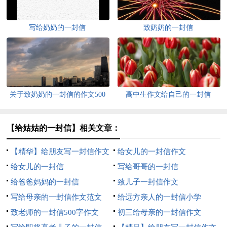
写给奶奶的一封信
致奶奶的一封信
关于致奶奶的一封信的作文500
高中生作文给自己的一封信
字三篇
【给姑姑的一封信】相关文章：
【精华】给朋友写一封信作文
给女儿的一封信作文
500字四篇
给女儿的一封信
写给哥哥的一封信
给爸爸妈妈的一封信
致儿子一封信作文
写给母亲的一封信作文范文
给远方亲人的一封信小学
致老师的一封信500字作文
初三给母亲的一封信作文