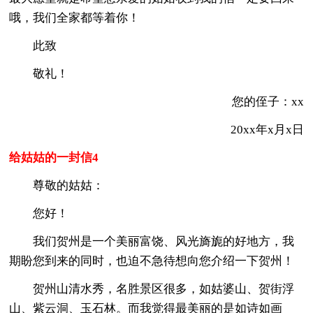
哦，我们全家都等着你！
此致
敬礼！
您的侄子：xx
20xx年x月x日
给姑姑的一封信4
尊敬的姑姑：
您好！
我们贺州是一个美丽富饶、风光旖旎的好地方，我
期盼您到来的同时，也迫不急待想向您介绍一下贺州！
贺州山清水秀，名胜景区很多，如姑婆山、贺街浮
山、紫云洞、玉石林。而我觉得最美丽的是如诗如画