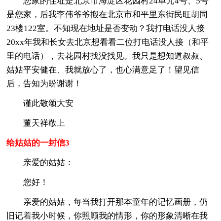
您家的住址是北京市海淀区花园村24单元4号、5号
是您家，后我李伟爷爷搬在北京市和平里东街民旺胡同
23楼122室。不知现在地址是否变动？我打电话没人接
20xx年我和长女去北京想看看二位打电话没人接（和平
里的电话），去花园村找没找见。我只是想知道叔叔、
姑姑平安健在、我就放心了，也心满意足了！望见信
后，告知为盼谢谢！
谨此敬颂大安
董天祥敬上
给姑姑的一封信3
亲爱的姑姑：
您好！
亲爱的姑姑，每当我打开那本童年的记忆画册，仍
旧记着我小时候，你照顾我的情形，你的形象清晰在我