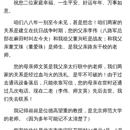
祝您二位家庭幸福、一生平安、好运年年、万事如
意。
咱们八八年一别至今未见，甚是想念！咱们两家的
关系是建立在抗日战争时期，您的父亲李伟（八路军总
部在麻田时叫左今夫）和我祖父董兴旺是战友；和我父
亲董艾珠（董爱珠）是师生、是我父亲路东干校的老
师。
您的母亲师文英是我父亲太行联中的老师，我们两
家的关系是经过血与火的洗礼、是牢不可破的！由于过
去通讯设备落后，只能依靠写信，您的母亲在世时还通
过几次电话。现在二老（李伟、师文英）先后去世。我
们失去联系！
我记得叔叔是位德高望重的教授，是北京师范大学
的老师。（因为多年可能记不太清楚了）