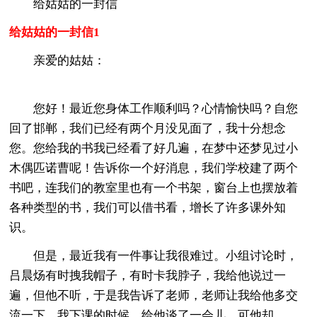
给姑姑的一封信
给姑姑的一封信1
亲爱的姑姑：
您好！最近您身体工作顺利吗？心情愉快吗？自您
回了邯郸，我们已经有两个月没见面了，我十分想念
您。您给我的书我已经看了好几遍，在梦中还梦见过小
木偶匹诺曹呢！告诉你一个好消息，我们学校建了两个
书吧，连我们的教室里也有一个书架，窗台上也摆放着
各种类型的书，我们可以借书看，增长了许多课外知
识。
但是，最近我有一件事让我很难过。小组讨论时，
吕晨炀有时拽我帽子，有时卡我脖子，我给他说过一
遍，但他不听，于是我告诉了老师，老师让我给他多交
流一下。我下课的时候，给他谈了一会儿，可他却