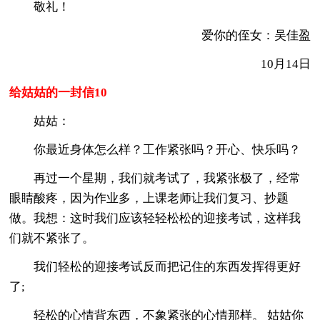
敬礼！
爱你的侄女：吴佳盈
10月14日
给姑姑的一封信10
姑姑：
你最近身体怎么样？工作紧张吗？开心、快乐吗？
再过一个星期，我们就考试了，我紧张极了，经常
眼睛酸疼，因为作业多，上课老师让我们复习、抄题
做。我想：这时我们应该轻轻松松的迎接考试，这样我
们就不紧张了。
我们轻松的迎接考试反而把记住的东西发挥得更好
了;
轻松的心情背东西，不象紧张的心情那样。 姑姑你