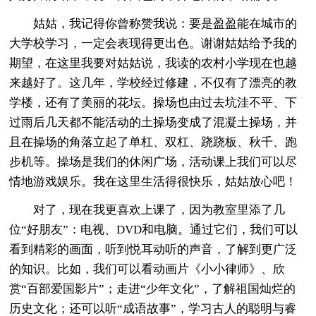
姑姑，我记得你曾称赞我说：要是盈盈能在城市的
大学校学习，一定会表现得更出色。谢谢姑姑给予我的
期望，在这里我要对姑姑说，我读的农村小学现在也越
来越好了。这几年，学校经过修建，不仅有了漂亮的教
学楼，还有了美丽的花坛。操场也由过去坑洼不平、下
过雨后几天都不能活动的土操场变成了混凝土操场，并
且在操场的角落立起了单杠、双杠、跷跷板、秋千、跑
步机等。操场是我们的休闲广场，活动课上我们可以尽
情地游戏娱乐。我在这里生活得很快乐，姑姑放心吧！
对了，现在我更喜欢上课了，因为教室里添了几
位“好朋友”：电视、DVD和电脑。通过它们，我们可以
看到精彩的画面，听到悦耳动听的声音，了解到更广泛
的知识。比如，我们可以看动画片《小小律师》、欣
赏“百部爱国影片”；走进“少年文化”，了解祖国灿烂的
历史文化；还可以听“成语故事”，学习古人的聪明与睿