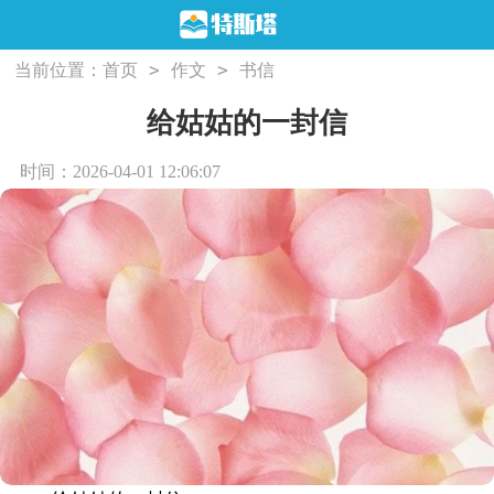
>
>
当前位置：
首页
作文
书信
给姑姑的一封信
时间：2026-04-01 12:06:07