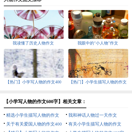
我读懂了历史人物作文
我眼中的“小人物”作文
【热门】小学写人物的作文400
【热门】小学生描写人物的作文
字8篇
400字锦集9篇
【小学写人物的作文600字】相关文章：
精选小学生描写人物的作文
我和神话人物过一天作文
500字锦集6篇
关于有关爱国人物的作文400
有关小学生描写人物的作文