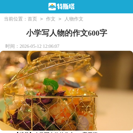
>
>
当前位置：
首页
作文
人物作文
小学写人物的作文600字
时间：2026-05-12 12:06:07