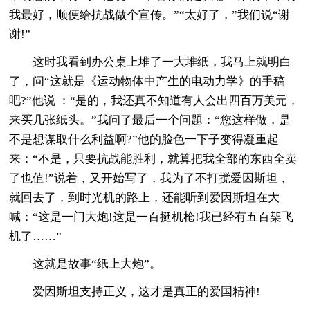
我最好，顺便给抗战做个宣传。”“太好了，”我们说“谢
谢!”
这时我看到办公桌上堆了一大堆纸，我马上就明白
了，问“这就是《运动物体中产生的电动力学》的手稿
吧?”他说 ：“是的，我还真不知道有人会出四百万美元，
来买几张纸头。”我问了最后一个问题：“您这样做，是
不是想谋取什么利益啊?”他的脸色一下子变得凝重起
来：“不是，只要抗战能胜利，就算把我全部的东西全卖
了也值!”说着，又开始写了，我为了不打搅爱因斯坦，
就回去了，到时光机的路上，还能听到爱因斯坦在大
喊：“这是一门大炮!这是一百挺机枪!我已经有五百架飞
机了……”
这就是故事“纸上大炮”。
爱因斯坦支持正义，这才是真正的爱国精神!