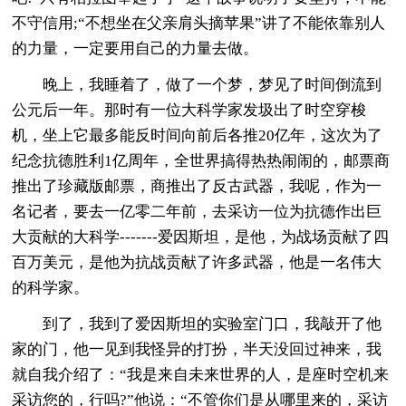
不守信用;“不想坐在父亲肩头摘苹果”讲了不能依靠别人
的力量，一定要用自己的力量去做。
晚上，我睡着了，做了一个梦，梦见了时间倒流到
公元后一年。那时有一位大科学家发圾出了时空穿梭
机，坐上它最多能反时间向前后各推20亿年，这次为了
纪念抗德胜利1亿周年，全世界搞得热热闹闹的，邮票商
推出了珍藏版邮票，商推出了反古武器，我呢，作为一
名记者，要去一亿零二年前，去采访一位为抗德作出巨
大贡献的大科学-------爱因斯坦，是他，为战场贡献了四
百万美元，是他为抗战贡献了许多武器，他是一名伟大
的科学家。
到了，我到了爱因斯坦的实验室门口，我敲开了他
家的门，他一见到我怪异的打扮，半天没回过神来，我
就自我介绍了：“我是来自未来世界的人，是座时空机来
采访您的，行吗?”他说：“不管你们是从哪里来的，采访