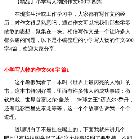
【精品】小学写人物的作文600字四篇
在现实生活或工作学习中，大家都有写作文的经
历，对作文很是熟悉吧，通过作文可以把我们那些零零
散散的思想，聚集在一块。相信写作文是一个让许多人
都头痛的问题，以下是小编整理的小学写人物的作文600
字4篇，欢迎大家分享。
小学写人物的作文600字 篇1
这个暑假我看了一本叫《世界上最闪亮的人物》的
书，这本书特别好看，里面有许多伟人的成功事绩：微
软总裁、世界首富比尔·盖茨，“篮球之王”迈克尔·乔丹，
还有电影巨星史泰龙等等，这一个个故事告诉我一个个
道理。
道理明白了不是挂在嘴上的，下面我就来讲几个
吧!“只有柏拉图举起了手”这个故事说明了要坚持，不能