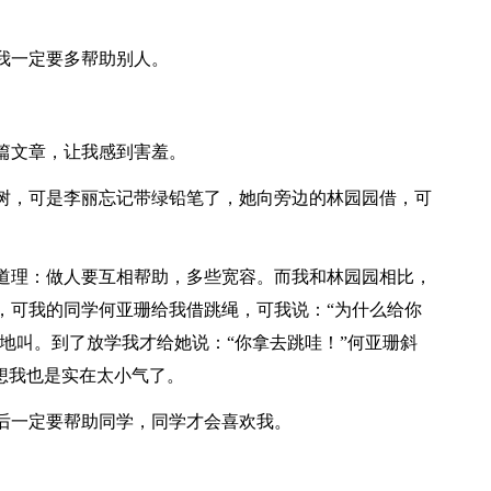
我一定要多帮助别人。
篇文章，让我感到害羞。
树，可是李丽忘记带绿铅笔了，她向旁边的林园园借，可
道理：做人要互相帮助，多些宽容。而我和林园园相比，
，可我的同学何亚珊给我借跳绳，可我说：“为什么给你
断地叫。到了放学我才给她说：“你拿去跳哇！”何亚珊斜
想我也是实在太小气了。
后一定要帮助同学，同学才会喜欢我。