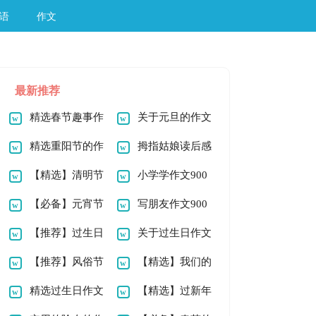
语
作文
最新推荐
精选春节趣事作
关于元旦的作文
文200字六篇
精选重阳节的作
900字合集6篇
拇指姑娘读后感
文900字4篇
【精选】清明节
的200字作文6篇
小学学作文900
的作文1000字9篇
【必备】元宵节
字合集7篇
写朋友作文900
的作文900字8篇
【推荐】过生日
字九篇
关于过生日作文
作文100字四篇
【推荐】风俗节
200字4篇
【精选】我们的
日作文500字3篇
精选过生日作文
节日春节作文400字
【精选】过新年