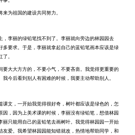
件事。
将来为祖国的建设共同努力。
上，李丽的绿铅笔找不到了。李丽就向旁边的林园园去
好多要求。于是，李丽就拿起自己的蓝铅笔画本应该是绿
红了。
间要大大方方的，不要小气，不要吝啬。我觉得更重要的
。我今后看到别人有困难的时候，我要主动帮助别人。
篇课文，一开始我觉得很好奇，树叶都应该是绿色的，怎
原因，因为上美术课的时候，李丽没有绿铅笔，想借林园
李丽只能用自己的蓝铅笔去画树叶。我觉得林园园一开始
结友爱。我希望林园园能知错就改，热情地帮助同学，和