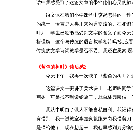
话中我感受到了这篇文章的带给他们心灵的触
语文课在我们小学课堂中该起怎样的一种
的统一，语言是人类用来沟通交流的。在和谐
叶》，学生已经能感受到文字的含义了而今天
析理解，这个与传统的语言教学相符吗?怎么
传统的文学诗词教学是否不妥。我还在思索,
《蓝色的树叶》读后感2
今天下午，我再一次读了《蓝色的树叶》
这篇课文主要讲了美术课上，老师叫同学
画树，可是找不到绿铅笔了，就向林园园借，
我从中明白了做人不能自私自利。我记得
有借到。我一进教室李嘉豪就跑来向我借剪刀
是借给他了。现在想起来，我心里感到万分惭