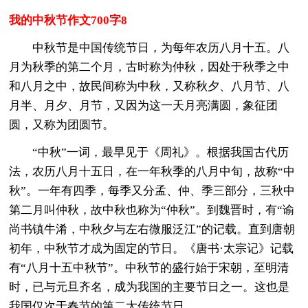
我的中秋节作文700字8
中秋节是中国传统节日，为每年农历八月十五。八
月为秋季的第二个月，古时称为仲秋，因处于秋季之中
和八月之中，故民间称为中秋，又称秋夕、八月节、八
月半、月夕、月节，又因为这一天月亮满圆，象征团
圆，又称为团圆节。
“中秋”一词，最早见于《周礼》。根据我国古代历
法，农历八月十五日，在一年秋季的八月中旬，故称“中
秋”。一年有四季，每季又分孟、仲、季三部分，三秋中
第二月叫仲秋，故中秋也称为“仲秋”。到魏晋时，有“谕
尚书镇牛淆，中秋夕与左右微服泛江”的记载。直到唐朝
初年，中秋节才成为固定的节日。《唐书·太宗记》记载
有“八月十五中秋节”。中秋节的盛行始于宋朝，至明清
时，已与元旦齐名，成为我国的主要节日之一。这也是
我国仅次于春节的第二大传统节日。