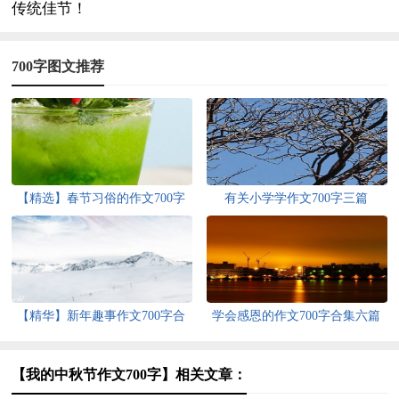
传统佳节！
700字图文推荐
【精选】春节习俗的作文700字
有关小学学作文700字三篇
九篇
【精华】新年趣事作文700字合
学会感恩的作文700字合集六篇
集六篇
【我的中秋节作文700字】相关文章：