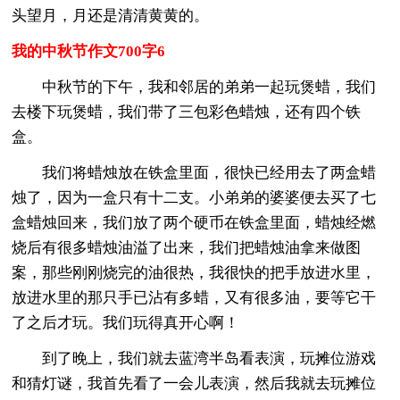
头望月，月还是清清黄黄的。
我的中秋节作文700字6
中秋节的下午，我和邻居的弟弟一起玩煲蜡，我们
去楼下玩煲蜡，我们带了三包彩色蜡烛，还有四个铁
盒。
我们将蜡烛放在铁盒里面，很快已经用去了两盒蜡
烛了，因为一盒只有十二支。小弟弟的婆婆便去买了七
盒蜡烛回来，我们放了两个硬币在铁盒里面，蜡烛经燃
烧后有很多蜡烛油溢了出来，我们把蜡烛油拿来做图
案，那些刚刚烧完的油很热，我很快的把手放进水里，
放进水里的那只手已沾有多蜡，又有很多油，要等它干
了之后才玩。我们玩得真开心啊！
到了晚上，我们就去蓝湾半岛看表演，玩摊位游戏
和猜灯谜，我首先看了一会儿表演，然后我就去玩摊位