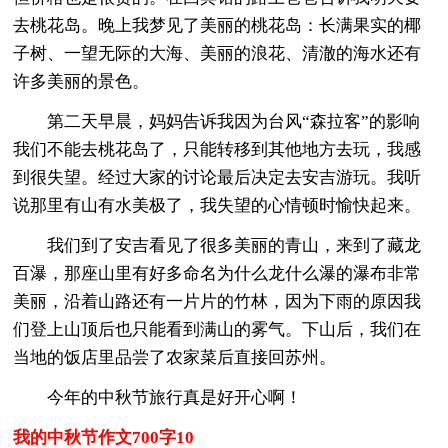
去桃花岛。晚上我梦见了美丽的桃花岛：长满果实的椰
子树、一望无际的大海、美丽的浪花、清澈的海水还有
许多美丽的景色。
第二天早晨，妈妈告诉我因为台风“森拉客”的影响
我们不能去桃花岛了，只能转移到其他地方去玩，我感
到很失望。经过大家的讨论最后决定去安吉游玩。我听
说那里有山有水美极了，我失望的心情顿时愉快起来。
我们到了安吉看见了很多美丽的青山，来到了藏龙
百瀑，那座山里有好多命名为什么龙什么瀑的瀑布非常
美丽，沿着山路还有一片片的竹林，因为下雨的原因我
们登上山顶后也只能看到满山的雾气。下山后，我们在
当地的饭店里品尝了农家菜后直接回苏州。
今年的中秋节旅行真是好开心啊！
我的中秋节作文700字10