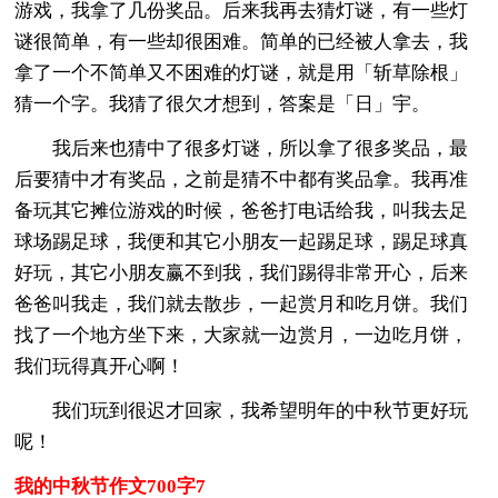
游戏，我拿了几份奖品。后来我再去猜灯谜，有一些灯
谜很简单，有一些却很困难。简单的已经被人拿去，我
拿了一个不简单又不困难的灯谜，就是用「斩草除根」
猜一个字。我猜了很欠才想到，答案是「日」宇。
我后来也猜中了很多灯谜，所以拿了很多奖品，最
后要猜中才有奖品，之前是猜不中都有奖品拿。我再准
备玩其它摊位游戏的时候，爸爸打电话给我，叫我去足
球场踢足球，我便和其它小朋友一起踢足球，踢足球真
好玩，其它小朋友赢不到我，我们踢得非常开心，后来
爸爸叫我走，我们就去散步，一起赏月和吃月饼。我们
找了一个地方坐下来，大家就一边赏月，一边吃月饼，
我们玩得真开心啊！
我们玩到很迟才回家，我希望明年的中秋节更好玩
呢！
我的中秋节作文700字7