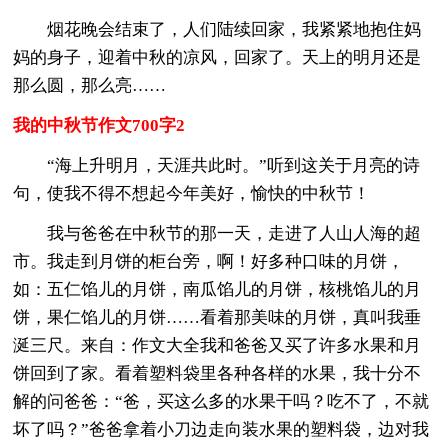
烟花晚会结束了，人们陆续回家，我紧紧地抱住妈
妈的身子，迎着中秋的凉风，回家了。天上的明月还是
那么圆，那么亮……
我的中秋节作文700字2
“海上升明月，天涯共此时。”听到这关于月亮的诗
句，使我不得不想起今年美好，愉快的中秋节！
我与爸爸在中秋节的那一天，走进了人山人海的超
市。我走到月饼的柜台旁，啊！好多种口味的月饼，
如：五仁馅儿的月饼，南瓜馅儿的月饼，核桃馅儿的月
饼，果仁馅儿的月饼……看着那美味的月饼，真叫我垂
涎三尺。来自：作文大全我和爸爸又买了许多水果和月
饼回到了家。看着塑料袋里各种各样的水果，我十分不
解的问爸爸：“爸，买这么多的水果干吗？吃不了，不就
坏了吗？”爸爸拿着小刀边走向装水果的塑料袋，边对我