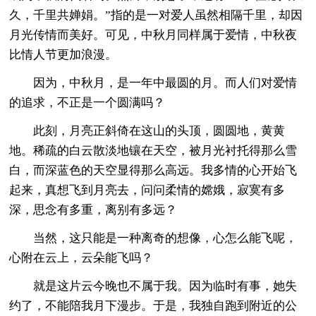
久，千里共婵娟。”指的是一对爱人虽然相隔千里，却因
月光传情而美好。可见，中秋月同样属于爱情，中秋夜
比情人节更加浪漫。
因为，中秋月，是一年中最圆的月。而人们对爱情
的追求，不正是一个圆满吗？
此刻，月亮正斜倚在这山的头顶，圆圆地，黄黄
地。稀疏的白云散淡地镶在天空，被月光衬托得那么雪
白，而深蓝色的天空显得那么高远。我多情的心开始飞
起来，真想飞到月亮去，问问柔情的嫦娥，寂寞有多
深，思念有多重，离别有多远？
当然，这只能是一种离奇的想像，心怎么能飞呢，
心附在云上，云朵能飞吗？
就是这片云今晚也不属于我。因为临时有事，她失
约了，不能陪我月下漫步。于是，我独自跑到附近的公