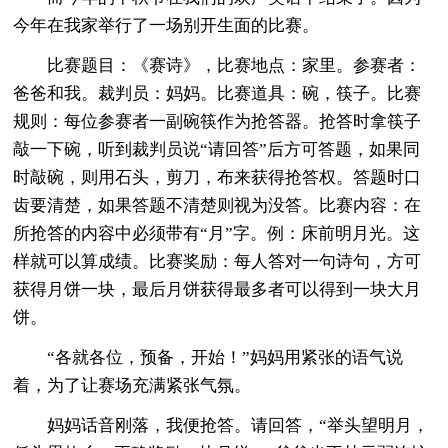
今年在我家举行了一场别开生面的比赛。
比赛题目：《赛诗》，比赛地点：家里。参赛者：
爸爸和我。裁判员：妈妈。比赛道具：碗，筷子。比赛
规则：每位参赛者一副碗筷作为抢答器。抢答时拿筷子
敲一下碗，听到裁判员说“请回答”后方可答题，如果同
时敲碗，则用石头，剪刀，布来获得抢答权。答题时口
齿要清楚，如果答题不清楚则视为没答。比赛内容：在
所抢答的内容中必须带有“月”字。例：床前明月光。这
样就可以算成绩。比赛奖励：每人答对一句诗句，方可
获得月饼一块，最后月饼获得最多者可以得到一块大月
饼。
“各就各位，预备，开始！”妈妈用紧张的语气说
着，为了让赛场充满紧张气氛。
妈妈话音刚落，我便抢答。请回答，“举头望明月，