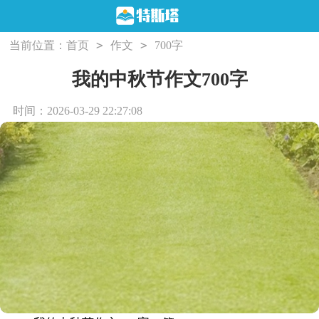
>
>
当前位置：
首页
作文
700字
我的中秋节作文700字
时间：2026-03-29 22:27:08