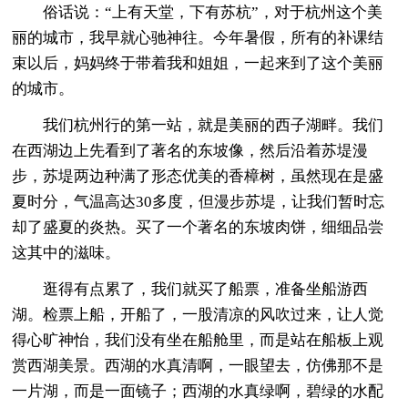
俗话说：“上有天堂，下有苏杭”，对于杭州这个美
丽的城市，我早就心驰神往。今年暑假，所有的补课结
束以后，妈妈终于带着我和姐姐，一起来到了这个美丽
的城市。
我们杭州行的第一站，就是美丽的西子湖畔。我们
在西湖边上先看到了著名的东坡像，然后沿着苏堤漫
步，苏堤两边种满了形态优美的香樟树，虽然现在是盛
夏时分，气温高达30多度，但漫步苏堤，让我们暂时忘
却了盛夏的炎热。买了一个著名的东坡肉饼，细细品尝
这其中的滋味。
逛得有点累了，我们就买了船票，准备坐船游西
湖。检票上船，开船了，一股清凉的风吹过来，让人觉
得心旷神怡，我们没有坐在船舱里，而是站在船板上观
赏西湖美景。西湖的水真清啊，一眼望去，仿佛那不是
一片湖，而是一面镜子；西湖的水真绿啊，碧绿的水配