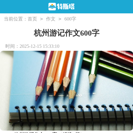
>
>
当前位置：
首页
作文
600字
杭州游记作文600字
时间：2025-12-15 15:33:10