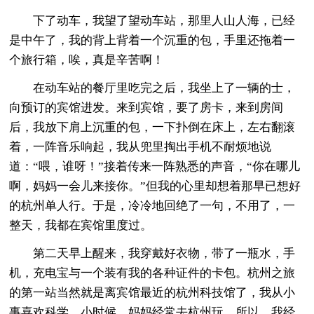
下了动车，我望了望动车站，那里人山人海，已经
是中午了，我的背上背着一个沉重的包，手里还拖着一
个旅行箱，唉，真是辛苦啊！
在动车站的餐厅里吃完之后，我坐上了一辆的士，
向预订的宾馆进发。来到宾馆，要了房卡，来到房间
后，我放下肩上沉重的包，一下扑倒在床上，左右翻滚
着，一阵音乐响起，我从兜里掏出手机不耐烦地说
道：“喂，谁呀！”接着传来一阵熟悉的声音，“你在哪儿
啊，妈妈一会儿来接你。”但我的心里却想着那早已想好
的杭州单人行。于是，冷冷地回绝了一句，不用了，一
整天，我都在宾馆里度过。
第二天早上醒来，我穿戴好衣物，带了一瓶水，手
机，充电宝与一个装有我的各种证件的卡包。杭州之旅
的第一站当然就是离宾馆最近的杭州科技馆了，我从小
事喜欢科学，小时候，妈妈经常去杭州玩，所以，我经