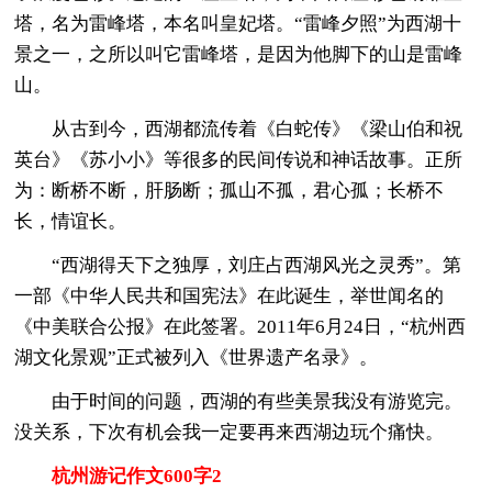
塔，名为雷峰塔，本名叫皇妃塔。“雷峰夕照”为西湖十
景之一，之所以叫它雷峰塔，是因为他脚下的山是雷峰
山。
从古到今，西湖都流传着《白蛇传》《梁山伯和祝
英台》《苏小小》等很多的民间传说和神话故事。正所
为：断桥不断，肝肠断；孤山不孤，君心孤；长桥不
长，情谊长。
“西湖得天下之独厚，刘庄占西湖风光之灵秀”。第
一部《中华人民共和国宪法》在此诞生，举世闻名的
《中美联合公报》在此签署。2011年6月24日，“杭州西
湖文化景观”正式被列入《世界遗产名录》。
由于时间的问题，西湖的有些美景我没有游览完。
没关系，下次有机会我一定要再来西湖边玩个痛快。
杭州游记作文600字2